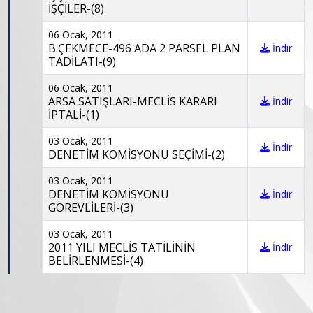
İŞÇİLER-(8)
06 Ocak, 2011
B.ÇEKMECE-496 ADA 2 PARSEL PLAN
İndir
TADİLATI-(9)
06 Ocak, 2011
ARSA SATIŞLARI-MECLİS KARARI
İndir
İPTALİ-(1)
03 Ocak, 2011
İndir
DENETİM KOMİSYONU SEÇİMİ-(2)
03 Ocak, 2011
DENETİM KOMİSYONU
İndir
GÖREVLİLERİ-(3)
03 Ocak, 2011
2011 YILI MECLİS TATİLİNİN
İndir
BELİRLENMESİ-(4)