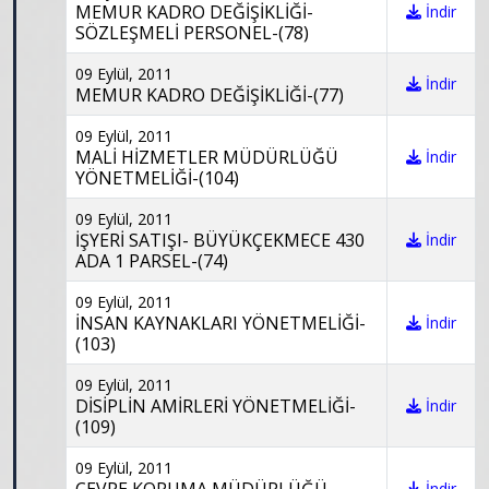
MEMUR KADRO DEĞİŞİKLİĞİ-
İndir
SÖZLEŞMELİ PERSONEL-(78)
09 Eylül, 2011
İndir
MEMUR KADRO DEĞİŞİKLİĞİ-(77)
09 Eylül, 2011
MALİ HİZMETLER MÜDÜRLÜĞÜ
İndir
YÖNETMELİĞİ-(104)
09 Eylül, 2011
İŞYERİ SATIŞI- BÜYÜKÇEKMECE 430
İndir
ADA 1 PARSEL-(74)
09 Eylül, 2011
İNSAN KAYNAKLARI YÖNETMELİĞİ-
İndir
(103)
09 Eylül, 2011
DİSİPLİN AMİRLERİ YÖNETMELİĞİ-
İndir
(109)
09 Eylül, 2011
İndir