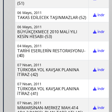
(51)
06 Mayıs, 2011
İndir
TAKAS EDİLECEK TAŞINMAZLAR-(52)
06 Mayıs, 2011
BÜYÜKÇEKMECE 2010 MALİ YILI
İndir
KESİN HESABI-(53)
04 Mayıs, 2011
TARİHİ ESERLERİN RESTORASYONU-
İndir
(40)
07 Nisan, 2011
TÜRKOBA YOL KAVŞAK PLANINA
İndir
İTİRAZ-(42)
07 Nisan, 2011
TÜRKOBA YOL KAVŞAK PLANINA
İndir
İTİRAZ-(41)
07 Nisan, 2011
MİMARSİNAN-MERKEZ MAH.414
İndir