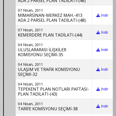
ADA 2 PARSEL PLAN TADİLATI-(46)
07 Nisan, 2011
MİMARSİNAN-MERKEZ MAH.-413
İndir
ADA 2 PARSEL PLAN TADİLATI-(48)
07 Nisan, 2011
İndir
KEMERDERE PLAN TADİLATI-(44)
04 Nisan, 2011
ULUSLARARASI İLİŞKİLER
İndir
KOMİSYONU SEÇİMİ-35
04 Nisan, 2011
ULAŞIM VE TRAFİK KOMİSYONU
İndir
SEÇİMİ-32
04 Nisan, 2011
TEPEKENT PLAN NOTLARI PAFTASI-
İndir
PLAN TADİLATI-(43)
04 Nisan, 2011
İndir
TARİFE KOMİSYONU SEÇİMİ-38