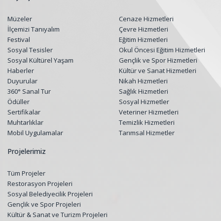
Müzeler
Cenaze Hizmetleri
İlçemizi Tanıyalım
Çevre Hizmetleri
Festival
Eğitim Hizmetleri
Sosyal Tesisler
Okul Öncesi Eğitim Hizmetleri
Sosyal Kültürel Yaşam
Gençlik ve Spor Hizmetleri
Haberler
Kültür ve Sanat Hizmetleri
Duyurular
Nikah Hizmetleri
360° Sanal Tur
Sağlık Hizmetleri
Ödüller
Sosyal Hizmetler
Sertifikalar
Veteriner Hizmetleri
Muhtarlıklar
Temizlik Hizmetleri
Mobil Uygulamalar
Tarımsal Hizmetler
Projelerimiz
Tüm Projeler
Restorasyon Projeleri
Sosyal Belediyecilik Projeleri
Gençlik ve Spor Projeleri
Kültür & Sanat ve Turizm Projeleri