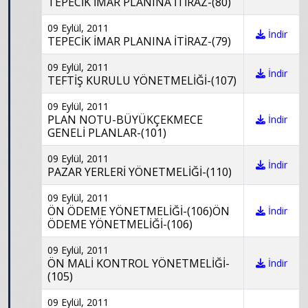
TEPECİK İMAR PLANINA İTİRAZ-(80)
09 Eylül, 2011
İndir
TEPECİK İMAR PLANINA İTİRAZ-(79)
09 Eylül, 2011
İndir
TEFTİŞ KURULU YÖNETMELİĞİ-(107)
09 Eylül, 2011
PLAN NOTU-BÜYÜKÇEKMECE
İndir
GENELİ PLANLAR-(101)
09 Eylül, 2011
İndir
PAZAR YERLERİ YÖNETMELİĞİ-(110)
09 Eylül, 2011
ÖN ÖDEME YÖNETMELİĞİ-(106)ÖN
İndir
ÖDEME YÖNETMELİĞİ-(106)
09 Eylül, 2011
ÖN MALİ KONTROL YÖNETMELİĞİ-
İndir
(105)
09 Eylül, 2011