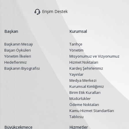
Erişim Destek
Başkan
Kurumsal
Başkanın Mesajı
Tarihçe
Başarı Öyküleri
Yönetim
Yönetim İlkeleri
Misyonumuz ve Vizyonumuz
Hedeflerimiz
Hizmet Noktaları
Başkanın Biyografisi
Kardeş Şehirlerimiz
Yayınlar
Medya Merkezi
Kurumsal Kimliğimiz
Birim Etik Kuralları
Müdürlükler
Ödeme Noktaları
Kamu Hizmet Standartları
Tablosu
Büyükçekmece
Hizmetler