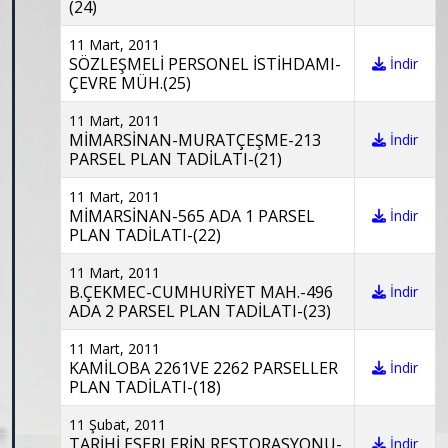
(24)
11 Mart, 2011
SÖZLEŞMELİ PERSONEL İSTİHDAMI-
İndir
ÇEVRE MÜH.(25)
11 Mart, 2011
MİMARSİNAN-MURATÇEŞME-213
İndir
PARSEL PLAN TADİLATI-(21)
11 Mart, 2011
MİMARSİNAN-565 ADA 1 PARSEL
İndir
PLAN TADİLATI-(22)
11 Mart, 2011
B.ÇEKMEC-CUMHURİYET MAH.-496
İndir
ADA 2 PARSEL PLAN TADİLATI-(23)
11 Mart, 2011
KAMİLOBA 2261VE 2262 PARSELLER
İndir
PLAN TADİLATI-(18)
11 Şubat, 2011
TARİHİ ESERLERİN RESTORASYONU-
İndir