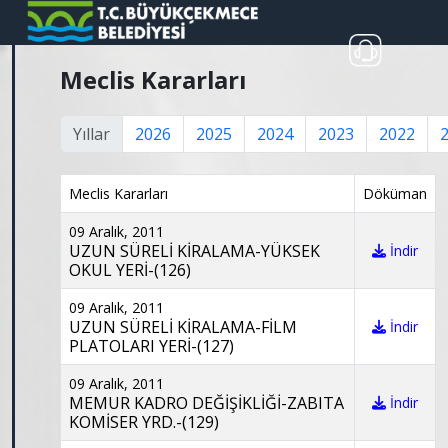
Meclis Kararları
Yıllar
2026
2025
2024
2023
2022
Meclis Kararları
Döküman
09 Aralık, 2011
UZUN SÜRELİ KİRALAMA-YÜKSEK
İndir
OKUL YERİ-(126)
09 Aralık, 2011
UZUN SÜRELİ KİRALAMA-FİLM
İndir
PLATOLARI YERİ-(127)
09 Aralık, 2011
MEMUR KADRO DEĞİŞİKLİĞİ-ZABITA
İndir
KOMİSER YRD.-(129)