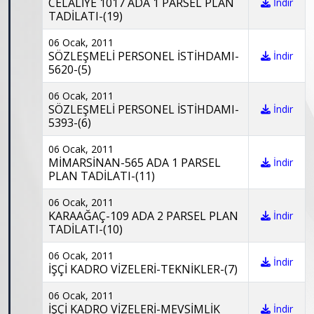
CELALİYE 1017 ADA 1 PARSEL PLAN
İndir
TADİLATI-(19)
06 Ocak, 2011
SÖZLEŞMELİ PERSONEL İSTİHDAMI-
İndir
5620-(5)
06 Ocak, 2011
SÖZLEŞMELİ PERSONEL İSTİHDAMI-
İndir
5393-(6)
06 Ocak, 2011
MİMARSİNAN-565 ADA 1 PARSEL
İndir
PLAN TADİLATI-(11)
06 Ocak, 2011
KARAAĞAÇ-109 ADA 2 PARSEL PLAN
İndir
TADİLATI-(10)
06 Ocak, 2011
İndir
İŞÇİ KADRO VİZELERİ-TEKNİKLER-(7)
06 Ocak, 2011
İŞÇİ KADRO VİZELERİ-MEVSİMLİK
İndir