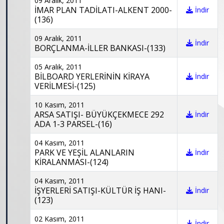
09 Aralık, 2011
İMAR PLAN TADİLATI-ALKENT 2000-
İndir
(136)
09 Aralık, 2011
İndir
BORÇLANMA-İLLER BANKASI-(133)
05 Aralık, 2011
BİLBOARD YERLERİNİN KİRAYA
İndir
VERİLMESİ-(125)
10 Kasım, 2011
ARSA SATIŞI- BÜYÜKÇEKMECE 292
İndir
ADA 1-3 PARSEL-(16)
04 Kasım, 2011
PARK VE YEŞİL ALANLARIN
İndir
KİRALANMASI-(124)
04 Kasım, 2011
İŞYERLERİ SATIŞI-KÜLTÜR İŞ HANI-
İndir
(123)
02 Kasım, 2011
İndir