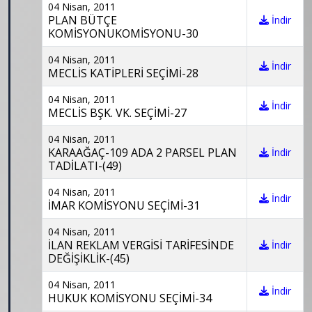
04 Nisan, 2011
PLAN BÜTÇE
İndir
KOMİSYONUKOMİSYONU-30
04 Nisan, 2011
İndir
MECLİS KATİPLERİ SEÇİMİ-28
04 Nisan, 2011
İndir
MECLİS BŞK. VK. SEÇİMİ-27
04 Nisan, 2011
KARAAĞAÇ-109 ADA 2 PARSEL PLAN
İndir
TADİLATI-(49)
04 Nisan, 2011
İndir
İMAR KOMİSYONU SEÇİMİ-31
04 Nisan, 2011
İLAN REKLAM VERGİSİ TARİFESİNDE
İndir
DEĞİŞİKLİK-(45)
04 Nisan, 2011
İndir
HUKUK KOMİSYONU SEÇİMİ-34