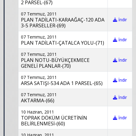
2 PARSEL-(67)
07 Temmuz, 2011
PLAN TADİLATI-KARAAĞAÇ-120 ADA
İndir
3-5 PARSELLER-(69)
07 Temmuz, 2011
İndir
PLAN TADİLATI-ÇATALCA YOLU-(71)
07 Temmuz, 2011
PLAN NOTU-BÜYÜKÇEKMECE
İndir
GENELİ PLANLAR-(70)
07 Temmuz, 2011
İndir
ARSA SATIŞI-534 ADA 1 PARSEL-(65)
07 Temmuz, 2011
İndir
AKTARMA-(66)
10 Haziran, 2011
TOPRAK DÖKÜM ÜCRETİNİN
İndir
BELİRLENMESİ-(60)
10 Haziran, 2011