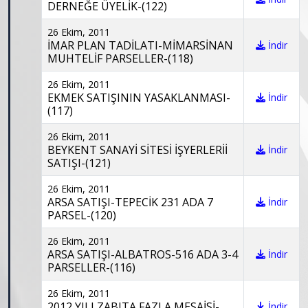
DERNEĞE ÜYELİK-(122)
26 Ekim, 2011
İMAR PLAN TADİLATI-MİMARSİNAN
İndir
MUHTELİF PARSELLER-(118)
26 Ekim, 2011
EKMEK SATIŞININ YASAKLANMASI-
İndir
(117)
26 Ekim, 2011
BEYKENT SANAYİ SİTESİ İŞYERLERİİ
İndir
SATIŞI-(121)
26 Ekim, 2011
ARSA SATIŞI-TEPECİK 231 ADA 7
İndir
PARSEL-(120)
26 Ekim, 2011
ARSA SATIŞI-ALBATROS-516 ADA 3-4
İndir
PARSELLER-(116)
26 Ekim, 2011
2012 YILI ZABITA FAZLA MESAİSİ-
İndir