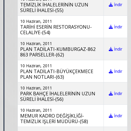
TEMİZLİK İHALELERİNİN UZUN
İndir
SÜRELİ İHALESİ-(55)
10 Haziran, 2011
TARİHİ ESERİN RESTORASYONU-
İndir
CELALİYE-(54)
10 Haziran, 2011
PLAN TADİLATI-KUMBURGAZ-862
İndir
863 PARSELLER-(62)
10 Haziran, 2011
PLAN TADİLATI-BÜYÜKÇEKMECE
İndir
PLAN NOTLARI-(63)
10 Haziran, 2011
PARK BAHÇE İHALELERİNİN UZUN
İndir
SÜRELİ İHALESİ-(56)
10 Haziran, 2011
MEMUR KADRO DEĞİŞİKLİĞİ-
İndir
TEMİZLİK İŞLERİ MÜDÜRÜ-(58)