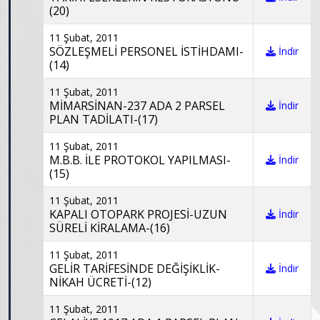
(20)
11 Şubat, 2011
SÖZLEŞMELİ PERSONEL İSTİHDAMI-
İndir
(14)
11 Şubat, 2011
MİMARSİNAN-237 ADA 2 PARSEL
İndir
PLAN TADİLATI-(17)
11 Şubat, 2011
M.B.B. İLE PROTOKOL YAPILMASI-
İndir
(15)
11 Şubat, 2011
KAPALI OTOPARK PROJESİ-UZUN
İndir
SÜRELİ KİRALAMA-(16)
11 Şubat, 2011
GELİR TARİFESİNDE DEĞİŞİKLİK-
İndir
NİKAH ÜCRETİ-(12)
11 Şubat, 2011