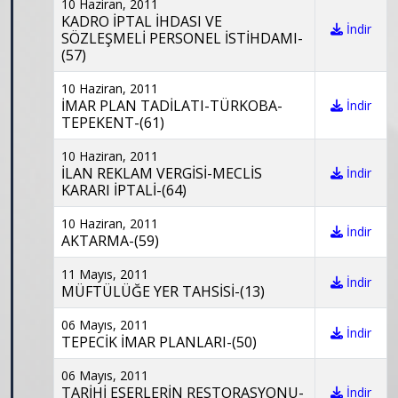
10 Haziran, 2011
KADRO İPTAL İHDASI VE
İndir
SÖZLEŞMELİ PERSONEL İSTİHDAMI-
(57)
10 Haziran, 2011
İMAR PLAN TADİLATI-TÜRKOBA-
İndir
TEPEKENT-(61)
10 Haziran, 2011
İLAN REKLAM VERGİSİ-MECLİS
İndir
KARARI İPTALİ-(64)
10 Haziran, 2011
İndir
AKTARMA-(59)
11 Mayıs, 2011
İndir
MÜFTÜLÜĞE YER TAHSİSİ-(13)
06 Mayıs, 2011
İndir
TEPECİK İMAR PLANLARI-(50)
06 Mayıs, 2011
TARİHİ ESERLERİN RESTORASYONU-
İndir