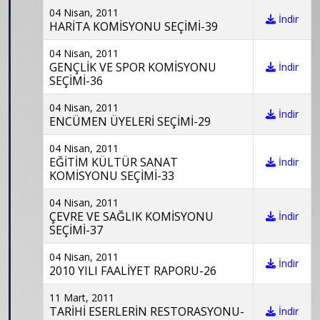
04 Nisan, 2011
İndir
HARİTA KOMİSYONU SEÇİMİ-39
04 Nisan, 2011
GENÇLİK VE SPOR KOMİSYONU
İndir
SEÇİMİ-36
04 Nisan, 2011
İndir
ENCÜMEN ÜYELERİ SEÇİMİ-29
04 Nisan, 2011
EĞİTİM KÜLTÜR SANAT
İndir
KOMİSYONU SEÇİMİ-33
04 Nisan, 2011
ÇEVRE VE SAĞLIK KOMİSYONU
İndir
SEÇİMİ-37
04 Nisan, 2011
İndir
2010 YILI FAALİYET RAPORU-26
11 Mart, 2011
TARİHİ ESERLERİN RESTORASYONU-
İndir