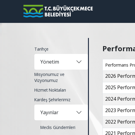
Perform
Tarihçe
Yönetim
Performans Pr
Misyonumuz ve
2026 Perfor
Vizyonumuz
2025 Perfor
Hizmet Noktaları
2024 Perfor
Kardeş Şehirlerimiz
2023 Perfor
Yayınlar
2022 Perfor
Meclis Gündemleri
2021 Perfor