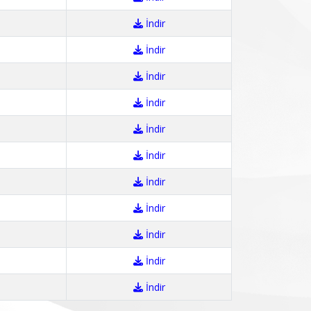
İndir
İndir
İndir
İndir
İndir
İndir
İndir
İndir
İndir
İndir
İndir