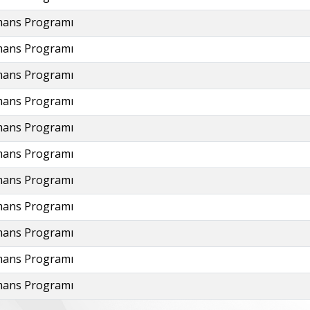
mans Programı
mans Programı
mans Programı
mans Programı
mans Programı
mans Programı
mans Programı
mans Programı
mans Programı
mans Programı
mans Programı