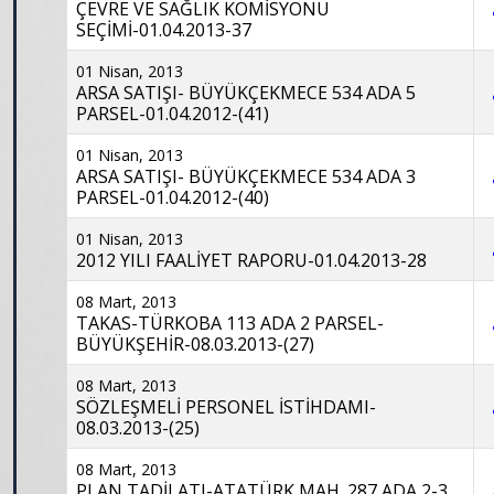
ÇEVRE VE SAĞLIK KOMİSYONU
SEÇİMİ-01.04.2013-37
01 Nisan, 2013
ARSA SATIŞI- BÜYÜKÇEKMECE 534 ADA 5
PARSEL-01.04.2012-(41)
01 Nisan, 2013
ARSA SATIŞI- BÜYÜKÇEKMECE 534 ADA 3
PARSEL-01.04.2012-(40)
01 Nisan, 2013
2012 YILI FAALİYET RAPORU-01.04.2013-28
08 Mart, 2013
TAKAS-TÜRKOBA 113 ADA 2 PARSEL-
BÜYÜKŞEHİR-08.03.2013-(27)
08 Mart, 2013
SÖZLEŞMELİ PERSONEL İSTİHDAMI-
08.03.2013-(25)
08 Mart, 2013
PLAN TADİLATI-ATATÜRK MAH. 287 ADA 2-3