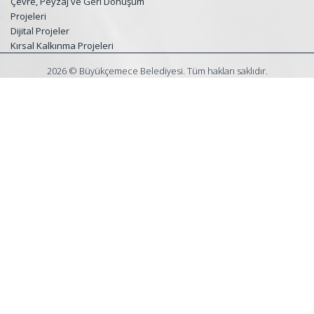
Çevre, Peyzaj ve Geri Dönüşüm
Projeleri
Dijital Projeler
Kırsal Kalkınma Projeleri
2026 © Büyükçemece Belediyesi. Tüm hakları saklıdır.