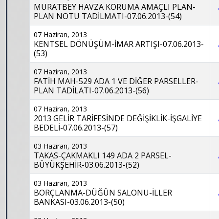
MURATBEY HAVZA KORUMA AMAÇLI PLAN-
PLAN NOTU TADİLMATI-07.06.2013-(54)
07 Haziran, 2013
KENTSEL DÖNÜŞÜM-İMAR ARTIŞI-07.06.2013-
(53)
07 Haziran, 2013
FATİH MAH-529 ADA 1 VE DİĞER PARSELLER-
PLAN TADİLATI-07.06.2013-(56)
07 Haziran, 2013
2013 GELİR TARİFESİNDE DEĞİŞİKLİK-İŞGALİYE
BEDELİ-07.06.2013-(57)
03 Haziran, 2013
TAKAS-ÇAKMAKLI 149 ADA 2 PARSEL-
BÜYÜKŞEHİR-03.06.2013-(52)
03 Haziran, 2013
BORÇLANMA-DÜĞÜN SALONU-İLLER
BANKASI-03.06.2013-(50)