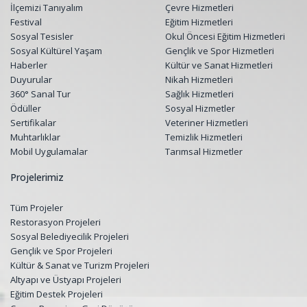
İlçemizi Tanıyalım
Çevre Hizmetleri
Festival
Eğitim Hizmetleri
Sosyal Tesisler
Okul Öncesi Eğitim Hizmetleri
Sosyal Kültürel Yaşam
Gençlik ve Spor Hizmetleri
Haberler
Kültür ve Sanat Hizmetleri
Duyurular
Nikah Hizmetleri
360° Sanal Tur
Sağlık Hizmetleri
Ödüller
Sosyal Hizmetler
Sertifikalar
Veteriner Hizmetleri
Muhtarlıklar
Temizlik Hizmetleri
Mobil Uygulamalar
Tarımsal Hizmetler
Projelerimiz
Tüm Projeler
Restorasyon Projeleri
Sosyal Belediyecilik Projeleri
Gençlik ve Spor Projeleri
Kültür & Sanat ve Turizm Projeleri
Altyapı ve Üstyapı Projeleri
Eğitim Destek Projeleri