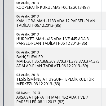
06 Aralık, 2013
KOOPERATİF KURULMASI-06.12.2013-(87)
06 Aralık, 2013
KAMİLOBA MAH.-1133 ADA 12 PARSEL-PLAN
TADİLATI-06.12.2013-(85)
06 Aralık, 2013
HÜRRİYET MAH.-415 ADA 1 VE 445 ADA 3
PARSEL-PLAN TADİLATI-06.12.2013-(86)
06 Aralık, 2013
BAHÇELİEVLER
MAH.-361,367,368,369,370,371,372,373,374,375
ADALAR-PLAN TADİLATI-06.12.2013-(89)
03 Aralık, 2013
TESİS İSMİ-NEJAT UYGUR-TEPECİK KÜLTÜR
MERKEZİ-03.12.2013-(83)
08 Kasım, 2013
ARSA SATIŞI-FATİH MAH. 452 ADA 1 VE 7
PARSELLER-08.11.2013-(82)