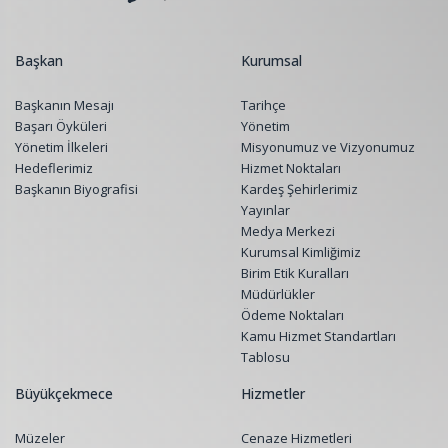
Başkan
Kurumsal
Başkanın Mesajı
Tarihçe
Başarı Öyküleri
Yönetim
Yönetim İlkeleri
Misyonumuz ve Vizyonumuz
Hedeflerimiz
Hizmet Noktaları
Başkanın Biyografisi
Kardeş Şehirlerimiz
Yayınlar
Medya Merkezi
Kurumsal Kimliğimiz
Birim Etik Kuralları
Müdürlükler
Ödeme Noktaları
Kamu Hizmet Standartları
Tablosu
Büyükçekmece
Hizmetler
Müzeler
Cenaze Hizmetleri