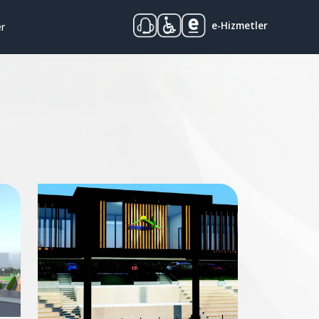
e-Hizmetler
er