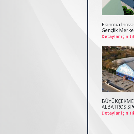
Ekinoba İnova
Gençlik Merke
Detaylar için tı
BÜYÜKÇEKMEC
ALBATROS SPO
Detaylar için tı