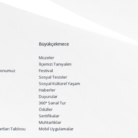
Büyükçekmece
Müzeler
İlçemizi Tanıyalım
yonumuz
Festival
Sosyal Tesisler
Sosyal Kültürel Yaşam
Haberler
Duyurular
360° Sanal Tur
Ödüller
Sertifikalar
Muhtarlıklar
tları Tablosu
Mobil Uygulamalar