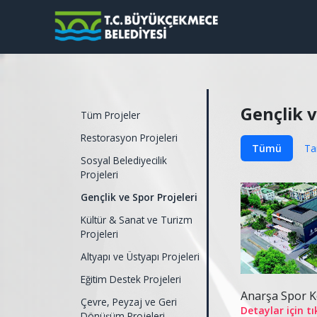
Gençlik v
Tüm Projeler
Restorasyon Projeleri
Tümü
Ta
Sosyal Belediyecilik
Projeleri
Gençlik ve Spor Projeleri
Kültür & Sanat ve Turizm
Projeleri
Altyapı ve Üstyapı Projeleri
Eğitim Destek Projeleri
Anarşa Spor 
Çevre, Peyzaj ve Geri
Detaylar için tı
Dönüşüm Projeleri