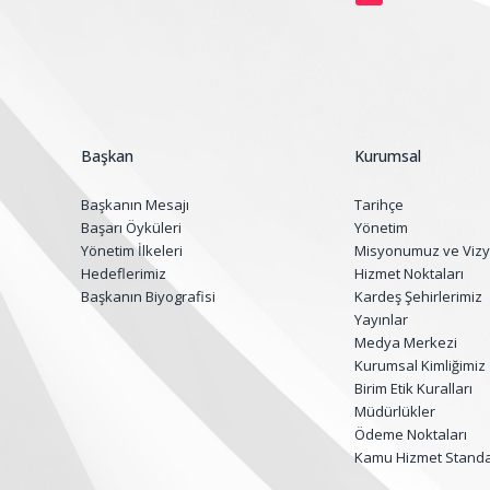
Başkan
Kurumsal
Başkanın Mesajı
Tarihçe
Başarı Öyküleri
Yönetim
Yönetim İlkeleri
Misyonumuz ve Viz
Hedeflerimiz
Hizmet Noktaları
Başkanın Biyografisi
Kardeş Şehirlerimiz
Yayınlar
Medya Merkezi
Kurumsal Kimliğimiz
Birim Etik Kuralları
Müdürlükler
Ödeme Noktaları
Kamu Hizmet Standar