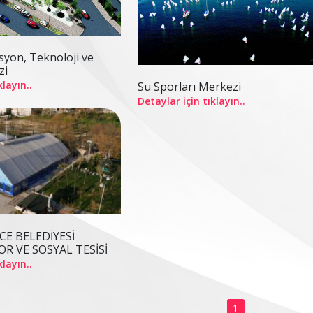
syon, Teknoloji ve
zi
klayın..
Su Sporları Merkezi
Detaylar için tıklayın..
E BELEDİYESİ
R VE SOSYAL TESİSİ
klayın..
1