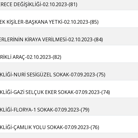
CE DEĞİŞİKLİĞİ-02.10.2023-(81)
K KİŞİLER-BAŞKANA YETKİ-02.10.2023-(85)
LERİNİN KİRAYA VERİLMESİ-02.10.2023-(84)
İKLİ ARAÇ-02.10.2023-(82)
KLİĞİ-NURİ SESİGÜZEL SOKAK-07.09.2023-(75)
KLİĞİ-GAZİ SELÇUK EKER SOKAK-07.09.2023-(74)
KLİĞİ-FLORYA-1 SOKAK-07.09.2023-(79)
KLİĞİ-ÇAMLIK YOLU SOKAK-07.09.2023-(76)