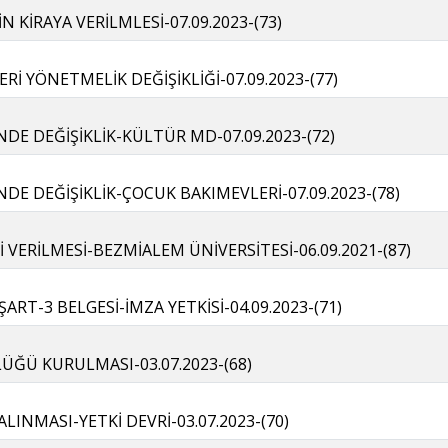
 KİRAYA VERİLMLESİ-07.09.2023-(73)
Rİ YÖNETMELİK DEĞİŞİKLİĞİ-07.09.2023-(77)
İNDE DEĞİŞİKLİK-KÜLTÜR MD-07.09.2023-(72)
İNDE DEĞİŞİKLİK-ÇOCUK BAKIMEVLERİ-07.09.2023-(78)
 VERİLMESİ-BEZMİALEM ÜNİVERSİTESİ-06.09.2021-(87)
RT-3 BELGESİ-İMZA YETKİSİ-04.09.2023-(71)
ÜĞÜ KURULMASI-03.07.2023-(68)
LINMASI-YETKİ DEVRİ-03.07.2023-(70)