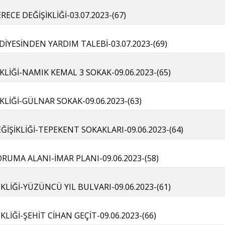
CE DEĞİŞİKLİĞİ-03.07.2023-(67)
İYESİNDEN YARDIM TALEBİ-03.07.2023-(69)
KLİĞİ-NAMIK KEMAL 3 SOKAK-09.06.2023-(65)
KLİĞİ-GÜLNAR SOKAK-09.06.2023-(63)
ĞİŞİKLİĞİ-TEPEKENT SOKAKLARI-09.06.2023-(64)
UMA ALANI-İMAR PLANI-09.06.2023-(58)
KLİĞİ-YÜZÜNCÜ YIL BULVARI-09.06.2023-(61)
KLİĞİ-ŞEHİT CİHAN GEÇİT-09.06.2023-(66)