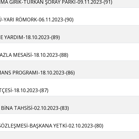
TMA GİRİK-TÜRKAN ŞORAY PARKI-09.11.2023-(91)
-YARI RÖMORK-06.11.2023-(90)
 YARDIM-18.10.2023-(89)
AZLA MESAİSİ-18.10.2023-(88)
MANS PROGRAMI-18.10.2023-(86)
ÇESİ-18.10.2023-(87)
 BİNA TAHSİSİ-02.10.2023-(83)
ZLEŞMESİ-BAŞKANA YETKİ-02.10.2023-(80)