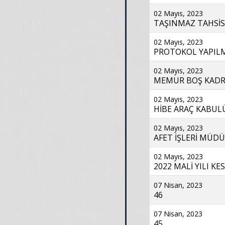
02 Mayıs, 2023
TAŞINMAZ TAHSİSİ
02 Mayıs, 2023
PROTOKOL YAPILMA
02 Mayıs, 2023
MEMUR BOŞ KADRO 
02 Mayıs, 2023
HİBE ARAÇ KABULÜ
02 Mayıs, 2023
AFET İŞLERİ MÜDÜ
02 Mayıs, 2023
2022 MALİ YILI KES
07 Nisan, 2023
46
07 Nisan, 2023
45