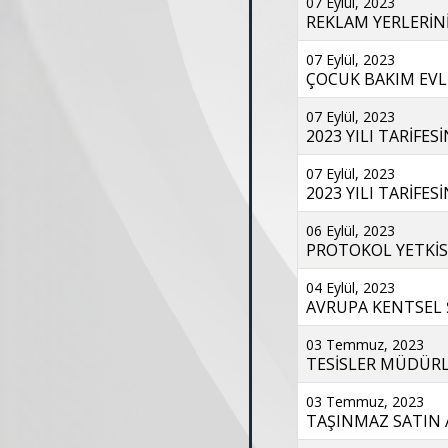
07 Eylül, 2023
REKLAM YERLERİNİN
07 Eylül, 2023
ÇOCUK BAKIM EVLE
07 Eylül, 2023
2023 YILI TARİFES
07 Eylül, 2023
2023 YILI TARİFES
06 Eylül, 2023
PROTOKOL YETKİSİ
04 Eylül, 2023
AVRUPA KENTSEL ŞA
03 Temmuz, 2023
TESİSLER MÜDÜRL
03 Temmuz, 2023
TAŞINMAZ SATIN A