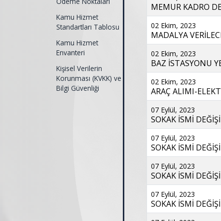
Ödeme Noktaları
MEMUR KADRO DERE
Kamu Hizmet
02 Ekim, 2023
Standartları Tablosu
MADALYA VERİLECE
Kamu Hizmet
Envanteri
02 Ekim, 2023
BAZ İSTASYONU YER
Kişisel Verilerin
Korunması (KVKK) ve
02 Ekim, 2023
Bilgi Güvenliği
ARAÇ ALIMI-ELEKTR
07 Eylül, 2023
SOKAK İSMİ DEĞİŞİ
07 Eylül, 2023
SOKAK İSMİ DEĞİŞİ
07 Eylül, 2023
SOKAK İSMİ DEĞİŞİ
07 Eylül, 2023
SOKAK İSMİ DEĞİŞİ