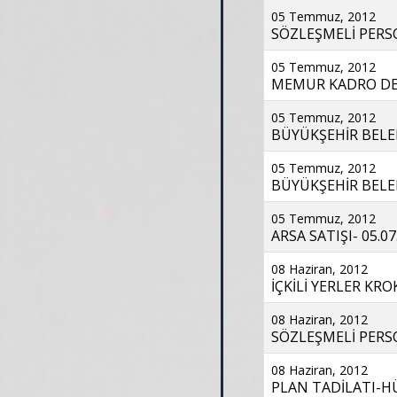
05 Temmuz, 2012
SÖZLEŞMELİ PERSO
05 Temmuz, 2012
MEMUR KADRO DEĞİ
05 Temmuz, 2012
BÜYÜKŞEHİR BELED
05 Temmuz, 2012
BÜYÜKŞEHİR BELED
05 Temmuz, 2012
ARSA SATIŞI- 05.07
08 Haziran, 2012
İÇKİLİ YERLER KROK
08 Haziran, 2012
SÖZLEŞMELİ PERSO
08 Haziran, 2012
PLAN TADİLATI-HÜ