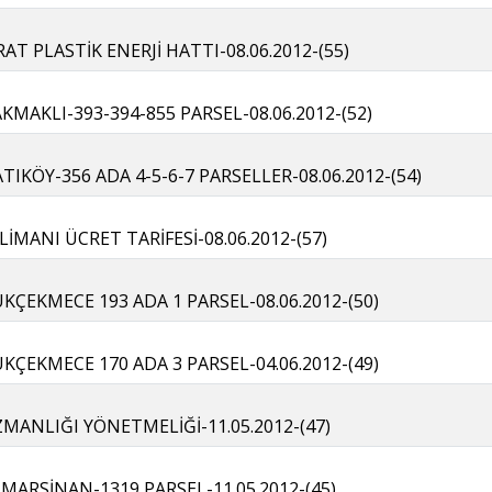
AT PLASTİK ENERJİ HATTI-08.06.2012-(55)
KMAKLI-393-394-855 PARSEL-08.06.2012-(52)
IKÖY-356 ADA 4-5-6-7 PARSELLER-08.06.2012-(54)
İMANI ÜCRET TARİFESİ-08.06.2012-(57)
ÜKÇEKMECE 193 ADA 1 PARSEL-08.06.2012-(50)
ÜKÇEKMECE 170 ADA 3 PARSEL-04.06.2012-(49)
MANLIĞI YÖNETMELİĞİ-11.05.2012-(47)
MARSİNAN-1319 PARSEL-11.05.2012-(45)