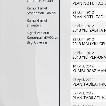
Ödeme Noktaları
PLAN NOTU TADİL
Kamu Hizmet
22 Ekim, 2012
Standartları Tablosu
PLAN NOTU TADİLA
Kamu Hizmet
Envanteri
22 Ekim, 2012
2013 YILI ZABITA 
Kişisel Verilerin
Korunması (KVKK) ve
22 Ekim, 2012
Bilgi Güvenliği
2013 MALİ YILI GEL
22 Ekim, 2012
2013 YILI PERFOR
10 Eylül, 2012
KUMBURGAZ MAHALL
07 Eylül, 2012
PLAN TADİLATI-K
07 Eylül, 2012
PLAN TADİLATI-HÜ