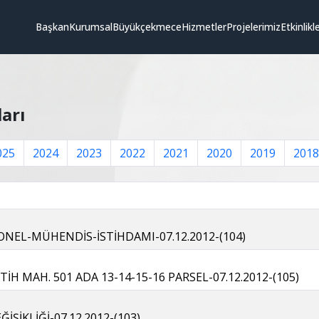
Başkan
Kurumsal
Büyükçekmece
Hizmetler
Projelerimiz
Etkinlikl
ları
025
2024
2023
2022
2021
2020
2019
2018
NEL-MÜHENDİS-İSTİHDAMI-07.12.2012-(104)
İH MAH. 501 ADA 13-14-15-16 PARSEL-07.12.2012-(105)
ŞİKLİĞİ-07.12.2012-(103)