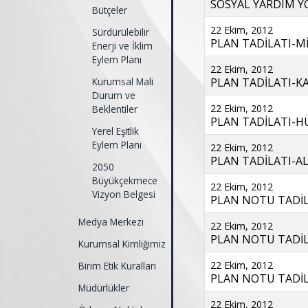
SOSYAL YARDIM Y
Bütçeler
22 Ekim, 2012
Sürdürülebilir
PLAN TADİLATI-Mİ
Enerji ve İklim
Eylem Planı
22 Ekim, 2012
Kurumsal Mali
PLAN TADİLATI-KA
Durum ve
22 Ekim, 2012
Beklentiler
PLAN TADİLATI-HÜR
Yerel Eşitlik
Eylem Planı
22 Ekim, 2012
PLAN TADİLATI-AL
2050
Büyükçekmece
22 Ekim, 2012
Vizyon Belgesi
PLAN NOTU TADİLA
Medya Merkezi
22 Ekim, 2012
PLAN NOTU TADİLA
Kurumsal Kimliğimiz
22 Ekim, 2012
Birim Etik Kuralları
PLAN NOTU TADİLA
Müdürlükler
22 Ekim, 2012