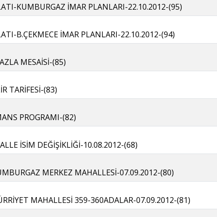
ATI-KUMBURGAZ İMAR PLANLARI-22.10.2012-(95)
TI-B.ÇEKMECE İMAR PLANLARI-22.10.2012-(94)
FAZLA MESAİSİ-(85)
İR TARİFESİ-(83)
MANS PROGRAMI-(82)
E İSİM DEĞİŞİKLİĞİ-10.08.2012-(68)
UMBURGAZ MERKEZ MAHALLESİ-07.09.2012-(80)
RRİYET MAHALLESİ 359-360ADALAR-07.09.2012-(81)