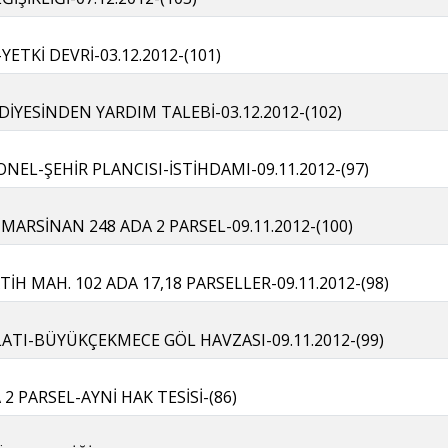
ETKİ DEVRİ-03.12.2012-(101)
İYESİNDEN YARDIM TALEBİ-03.12.2012-(102)
NEL-ŞEHİR PLANCISI-İSTİHDAMI-09.11.2012-(97)
MARSİNAN 248 ADA 2 PARSEL-09.11.2012-(100)
İH MAH. 102 ADA 17,18 PARSELLER-09.11.2012-(98)
ATI-BÜYÜKÇEKMECE GÖL HAVZASI-09.11.2012-(99)
2 PARSEL-AYNİ HAK TESİSİ-(86)