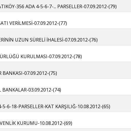
IKÖY-356 ADA 4-5-6-7-... PARSELLER-07.09.2012-(79)
SATI VERİLMESİ-07.09.2012-(77)
ERİNİN UZUN SÜRELİ İHALESİ-07.09.2012-(76)
DÜRLÜĞÜ KURULMASI-07.09.2012-(78)
BANKASI-07.09.2012-(75)
BANKALAR-03.09.2012-(74)
-5-6-18-PARSELLER-KAT KARŞILIĞ-10.08.2012-(65)
ENLİK KURUMU-10.08.2012-(69)