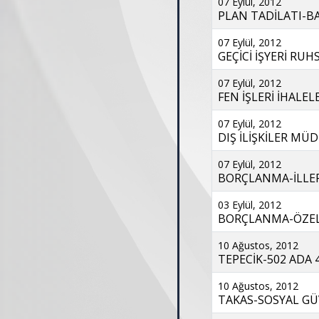
07 Eylül, 2012
PLAN TADİLATI-BAT
07 Eylül, 2012
GEÇİCİ İŞYERİ RUH
07 Eylül, 2012
FEN İŞLERİ İHALEL
07 Eylül, 2012
DIŞ İLİŞKİLER MÜ
07 Eylül, 2012
BORÇLANMA-İLLER 
03 Eylül, 2012
BORÇLANMA-ÖZEL 
10 Ağustos, 2012
TEPECİK-502 ADA 4
10 Ağustos, 2012
TAKAS-SOSYAL GÜV