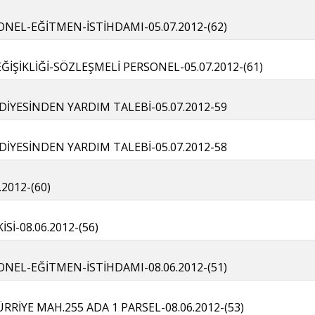
NEL-EĞİTMEN-İSTİHDAMI-05.07.2012-(62)
ŞİKLİĞİ-SÖZLEŞMELİ PERSONEL-05.07.2012-(61)
İYESİNDEN YARDIM TALEBİ-05.07.2012-59
İYESİNDEN YARDIM TALEBİ-05.07.2012-58
.2012-(60)
İSİ-08.06.2012-(56)
NEL-EĞİTMEN-İSTİHDAMI-08.06.2012-(51)
RRİYE MAH.255 ADA 1 PARSEL-08.06.2012-(53)