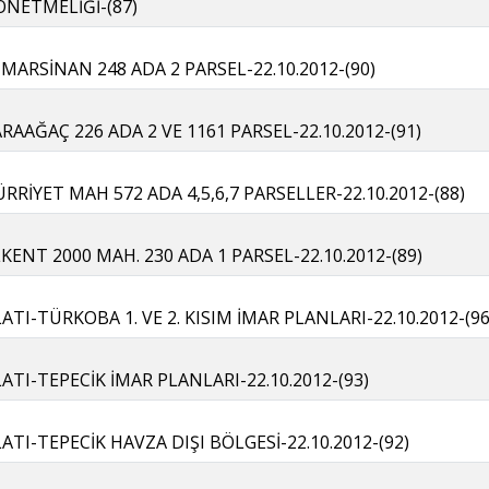
ÖNETMELİĞİ-(87)
MARSİNAN 248 ADA 2 PARSEL-22.10.2012-(90)
RAAĞAÇ 226 ADA 2 VE 1161 PARSEL-22.10.2012-(91)
RİYET MAH 572 ADA 4,5,6,7 PARSELLER-22.10.2012-(88)
KENT 2000 MAH. 230 ADA 1 PARSEL-22.10.2012-(89)
TI-TÜRKOBA 1. VE 2. KISIM İMAR PLANLARI-22.10.2012-(96
TI-TEPECİK İMAR PLANLARI-22.10.2012-(93)
TI-TEPECİK HAVZA DIŞI BÖLGESİ-22.10.2012-(92)