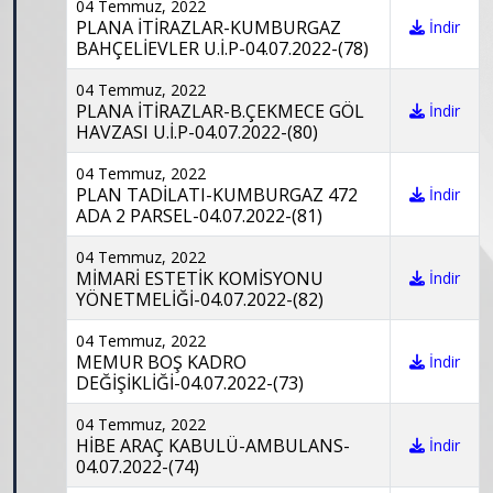
04 Temmuz, 2022
PLANA İTİRAZLAR-KUMBURGAZ
İndir
BAHÇELİEVLER U.İ.P-04.07.2022-(78)
04 Temmuz, 2022
PLANA İTİRAZLAR-B.ÇEKMECE GÖL
İndir
HAVZASI U.İ.P-04.07.2022-(80)
04 Temmuz, 2022
PLAN TADİLATI-KUMBURGAZ 472
İndir
ADA 2 PARSEL-04.07.2022-(81)
04 Temmuz, 2022
MİMARİ ESTETİK KOMİSYONU
İndir
YÖNETMELİĞİ-04.07.2022-(82)
04 Temmuz, 2022
MEMUR BOŞ KADRO
İndir
DEĞİŞİKLİĞİ-04.07.2022-(73)
04 Temmuz, 2022
HİBE ARAÇ KABULÜ-AMBULANS-
İndir
04.07.2022-(74)