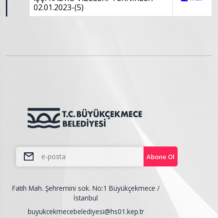
02.01.2023-(5)
Abone Ol
Fatih Mah. Şehremini sok. No:1 Büyükçekmece /
İstanbul
buyukcekmecebelediyesi@hs01.kep.tr