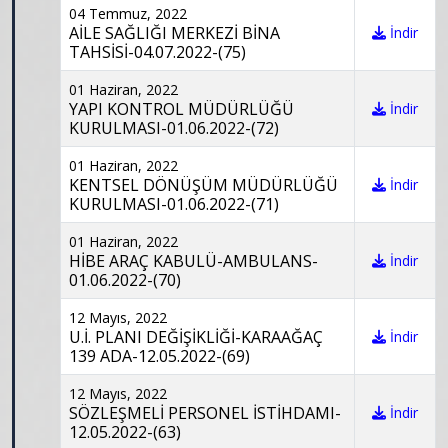
04 Temmuz, 2022
AİLE SAĞLIĞI MERKEZİ BİNA
İndir
TAHSİSİ-04.07.2022-(75)
01 Haziran, 2022
YAPI KONTROL MÜDÜRLÜĞÜ
İndir
KURULMASI-01.06.2022-(72)
01 Haziran, 2022
KENTSEL DÖNÜŞÜM MÜDÜRLÜĞÜ
İndir
KURULMASI-01.06.2022-(71)
01 Haziran, 2022
HİBE ARAÇ KABULÜ-AMBULANS-
İndir
01.06.2022-(70)
12 Mayıs, 2022
U.İ. PLANI DEĞİŞİKLİĞİ-KARAAĞAÇ
İndir
139 ADA-12.05.2022-(69)
12 Mayıs, 2022
SÖZLEŞMELİ PERSONEL İSTİHDAMI-
İndir
12.05.2022-(63)