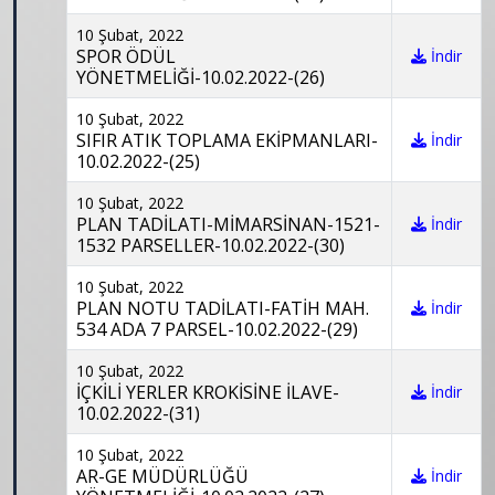
10 Şubat, 2022
SPOR ÖDÜL
İndir
YÖNETMELİĞİ-10.02.2022-(26)
10 Şubat, 2022
SIFIR ATIK TOPLAMA EKİPMANLARI-
İndir
10.02.2022-(25)
10 Şubat, 2022
PLAN TADİLATI-MİMARSİNAN-1521-
İndir
1532 PARSELLER-10.02.2022-(30)
10 Şubat, 2022
PLAN NOTU TADİLATI-FATİH MAH.
İndir
534 ADA 7 PARSEL-10.02.2022-(29)
10 Şubat, 2022
İÇKİLİ YERLER KROKİSİNE İLAVE-
İndir
10.02.2022-(31)
10 Şubat, 2022
AR-GE MÜDÜRLÜĞÜ
İndir