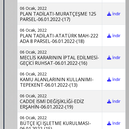
06 Ocak, 2022
PLAN TADİLATI-MURATÇEŞME 125
İndir
PARSEL-06.01.2022-(17)
06 Ocak, 2022
PLAN TADİLATI-ATATÜRK MAH-222
İndir
ADA 8 PARSEL-06.01.2022-(18)
06 Ocak, 2022
MECLİS KARARININ İPTAL EDİLMESİ-
İndir
GEÇİCİ RUHSAT-06.01.2022-(16)
06 Ocak, 2022
KAMU ALANLARININ KULLANIMI-
İndir
TEPEKENT-06.01.2022-(13)
06 Ocak, 2022
CADDE İSMİ DEĞİŞİKLİĞİ-EDİZ
İndir
ERŞAHİN-06.01.2022-(19)
06 Ocak, 2022
BÜTÇE İÇİ İŞLETME KURULMASI-
İndir
06.01.2022-(15)