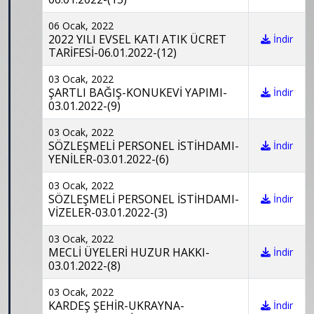
06 Ocak, 2022
2022 YILI EVSEL KATI ATIK ÜCRET
İndir
TARİFESİ-06.01.2022-(12)
03 Ocak, 2022
ŞARTLI BAĞIŞ-KONUKEVİ YAPIMI-
İndir
03.01.2022-(9)
03 Ocak, 2022
SÖZLEŞMELİ PERSONEL İSTİHDAMI-
İndir
YENİLER-03.01.2022-(6)
03 Ocak, 2022
SÖZLEŞMELİ PERSONEL İSTİHDAMI-
İndir
VİZELER-03.01.2022-(3)
03 Ocak, 2022
MECLİ ÜYELERİ HUZUR HAKKI-
İndir
03.01.2022-(8)
03 Ocak, 2022
KARDEŞ ŞEHİR-UKRAYNA-
İndir