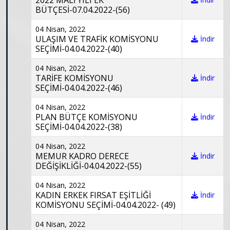
2022 MALİ YILI EK
BÜTÇESİ-07.04.2022-(56)
04 Nisan, 2022
ULAŞIM VE TRAFİK KOMİSYONU
İndir
SEÇİMİ-04.04.2022-(40)
04 Nisan, 2022
TARİFE KOMİSYONU
İndir
SEÇİMİ-04.04.2022-(46)
04 Nisan, 2022
PLAN BÜTÇE KOMİSYONU
İndir
SEÇİMİ-04.04.2022-(38)
04 Nisan, 2022
MEMUR KADRO DERECE
İndir
DEĞİŞİKLİĞİ-04.04.2022-(55)
04 Nisan, 2022
KADIN ERKEK FIRSAT EŞİTLİĞİ
İndir
KOMİSYONU SEÇİMİ-04.04.2022- (49)
04 Nisan, 2022