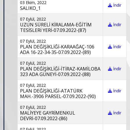
03 Ekim, 2022
İndir
SALIKO_1
07 Eylül, 2022
UZUN SÜRELİ KİRALAMA-EĞİTİM
İndir
TESİSLERİ YERİ-07.09.2022-(87)
07 Eylül, 2022
PLAN DEĞİŞİKLİĞİ-KARAAĞAÇ-106
İndir
ADA 16-22-34-35-07.09.2022-(89)
07 Eylül, 2022
PLAN DEĞİŞİKLİĞİ-İTİRAZ-KAMİLOBA
İndir
323 ADA GÜNEYİ-07.09.2022-(88)
07 Eylül, 2022
PLAN DEĞİŞİKLİĞİ-ATATÜRK
İndir
MAH.-3906 PARSEL-07.09.2022-(90)
07 Eylül, 2022
MALİYEYE GAYRİMENKUL
İndir
DEVRİ-07.09.2022-(86)
07 Eylül, 2022