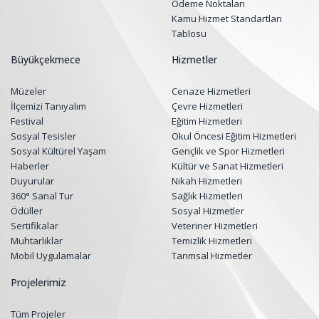
Ödeme Noktaları
Kamu Hizmet Standartları
Tablosu
Büyükçekmece
Hizmetler
Müzeler
Cenaze Hizmetleri
İlçemizi Tanıyalım
Çevre Hizmetleri
Festival
Eğitim Hizmetleri
Sosyal Tesisler
Okul Öncesi Eğitim Hizmetleri
Sosyal Kültürel Yaşam
Gençlik ve Spor Hizmetleri
Haberler
Kültür ve Sanat Hizmetleri
Duyurular
Nikah Hizmetleri
360° Sanal Tur
Sağlık Hizmetleri
Ödüller
Sosyal Hizmetler
Sertifikalar
Veteriner Hizmetleri
Muhtarlıklar
Temizlik Hizmetleri
Mobil Uygulamalar
Tarımsal Hizmetler
Projelerimiz
Tüm Projeler