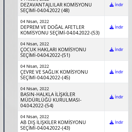
DEZAVANTAJLILAR KOMİSYONU
İndir
SEÇİMİ-04.04.2022 (48)
04 Nisan, 2022
DEPREM VE DOĞAL AFETLER
İndir
KOMİSYONU SEÇİMİ-04.04.2022-(53)
04 Nisan, 2022
ÇOCUK HAKLARI KOMİSYONU
İndir
SEÇİMİ-04.04.2022-(51)
04 Nisan, 2022
ÇEVRE VE SAĞLIK KOMİSYONU
İndir
SEÇİMİ-04.04.2022-(45)
04 Nisan, 2022
BASIN-HALKLA İLİŞKİLER
İndir
MÜDÜRLÜĞÜ KURULMASI-
04.04.2022-(54)
04 Nisan, 2022
AB DIŞ İLİŞKİLER KOMİSYONU
İndir
SEÇİMİ-04.04.2022-(43)