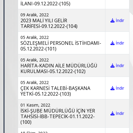
İLANI-09.12.2022-(105)
09 Aralık, 2022
2023 MALİ YILI GELİR
İndir
TARİFESİ-09.12.2022-(104)
05 Aralık, 2022
SÖZLEŞMELİ PERSONEL İSTİHDAMI-
İndir
05.12.2022-(101)
05 Aralık, 2022
HARİTA-KADIN AİLE MÜDÜRLÜĞÜ
İndir
KURULMASI-05.12.2022-(102)
05 Aralık, 2022
ÇEK KARNESİ TALEBİ-BAŞKANA
İndir
YETKİ-05.12.2022-(103)
01 Kasım, 2022
İSKİ-ŞUBE MÜDÜRLÜĞÜ İÇİN YER
İndir
TAHSİSİ-İBB-TEPECİK-01.11.2022-
(100)