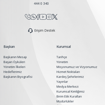
444 0 340
Erişim Destek
Başkan
Kurumsal
Başkanın Mesajı
Tarihçe
Başarı Öyküleri
Yönetim
Yönetim İlkeleri
Misyonumuz ve Vizyonumuz
Hedeflerimiz
Hizmet Noktaları
Başkanın Biyografisi
Kardeş Şehirlerimiz
Yayınlar
Medya Merkezi
Kurumsal Kimliğimiz
Birim Etik Kuralları
Müdürlükler