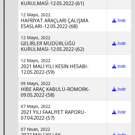
KURULMASI-12.05.2022-(61)
12 Mayıs, 2022
HAFRİYAT ARAÇLARI ÇALIŞMA
İndir
ESASLARI-12.05.2022-(68)
12 Mayıs, 2022
GELİRLER MÜDÜRLÜĞÜ
İndir
KURULMASI-12.05.2022-(62)
12 Mayıs, 2022
2021 MALİ YILI KESİN HESABI-
İndir
12.05.2022-(59)
09 Mayıs, 2022
HİBE ARAÇ KABULÜ-RÖMORK-
İndir
09.05.2022-(58)
07 Mayıs, 2022
2021 YILI FAALİYET RAPORU-
İndir
07.04.2022-(57)
07 Nisan, 2022
İndir