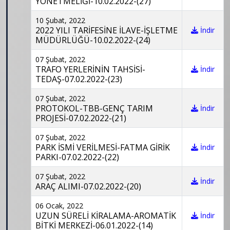
YÖNETMELİĞİ-10.02.2022-(27)
10 Şubat, 2022
2022 YILI TARİFESİNE İLAVE-İŞLETME
İndir
MÜDÜRLÜĞÜ-10.02.2022-(24)
07 Şubat, 2022
TRAFO YERLERİNİN TAHSİSİ-
İndir
TEDAŞ-07.02.2022-(23)
07 Şubat, 2022
PROTOKOL-TBB-GENÇ TARIM
İndir
PROJESİ-07.02.2022-(21)
07 Şubat, 2022
PARK İSMİ VERİLMESİ-FATMA GİRİK
İndir
PARKI-07.02.2022-(22)
07 Şubat, 2022
İndir
ARAÇ ALIMI-07.02.2022-(20)
06 Ocak, 2022
UZUN SÜRELİ KİRALAMA-AROMATİK
İndir
BİTKİ MERKEZİ-06.01.2022-(14)