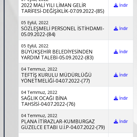
2022 MALİ YILI LİMAN GELİR
İndir
TARİFESİ-DEĞİŞİKLİK-07.09.2022-(85)
05 Eylül, 2022
SÖZLEŞMELİ PERSONEL İSTİHDAMI-
İndir
05.09.2022-(84)
05 Eylül, 2022
BÜYÜKŞEHİR BELEDİYESİNDEN
İndir
YARDIM TALEBİ-05.09.2022-(83)
04 Temmuz, 2022
TEFTİŞ KURULU MÜDÜRLÜĞÜ
İndir
YÖNETMELİĞİ-04.07.2022-(77)
04 Temmuz, 2022
SAĞLIK OCAĞI BİNA
İndir
TAHSİSİ-04.07.2022-(76)
04 Temmuz, 2022
PLANA İTİRAZLAR-KUMBURGAZ
İndir
GÜZELCE ETABI U.İ.P-04.07.2022-(79)