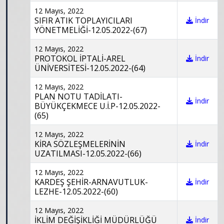
12 Mayıs, 2022
SIFIR ATIK TOPLAYICILARI
İndir
YÖNETMELİĞİ-12.05.2022-(67)
12 Mayıs, 2022
PROTOKOL İPTALİ-AREL
İndir
ÜNİVERSİTESİ-12.05.2022-(64)
12 Mayıs, 2022
PLAN NOTU TADİLATI-
İndir
BÜYÜKÇEKMECE U.İ.P-12.05.2022-
(65)
12 Mayıs, 2022
KİRA SÖZLEŞMELERİNİN
İndir
UZATILMASI-12.05.2022-(66)
12 Mayıs, 2022
KARDEŞ ŞEHİR-ARNAVUTLUK-
İndir
LEZHE-12.05.2022-(60)
12 Mayıs, 2022
İKLİM DEĞİŞİKLİĞİ MÜDÜRLÜĞÜ
İndir