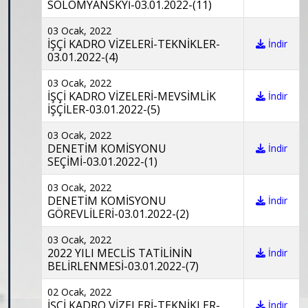
SOLOMYANSKYİ-03.01.2022-(11)
03 Ocak, 2022
İŞÇİ KADRO VİZELERİ-TEKNİKLER-
İndir
03.01.2022-(4)
03 Ocak, 2022
İŞÇİ KADRO VİZELERİ-MEVSİMLİK
İndir
İŞÇİLER-03.01.2022-(5)
03 Ocak, 2022
DENETİM KOMİSYONU
İndir
SEÇİMİ-03.01.2022-(1)
03 Ocak, 2022
DENETİM KOMİSYONU
İndir
GÖREVLİLERİ-03.01.2022-(2)
03 Ocak, 2022
2022 YILI MECLİS TATİLİNİN
İndir
BELİRLENMESİ-03.01.2022-(7)
02 Ocak, 2022
İŞÇİ KADRO VİZELERİ-TEKNİKLER-
İndir