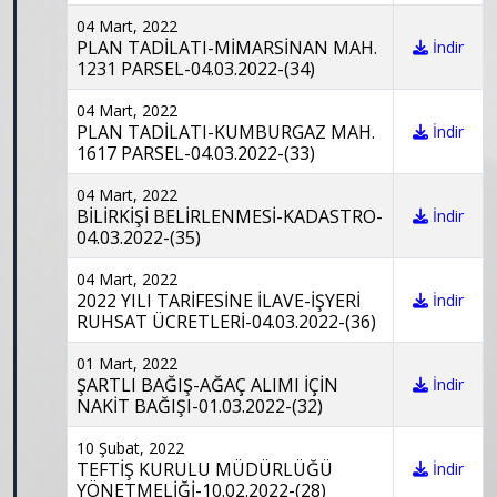
04 Mart, 2022
PLAN TADİLATI-MİMARSİNAN MAH.
İndir
1231 PARSEL-04.03.2022-(34)
04 Mart, 2022
PLAN TADİLATI-KUMBURGAZ MAH.
İndir
1617 PARSEL-04.03.2022-(33)
04 Mart, 2022
BİLİRKİŞİ BELİRLENMESİ-KADASTRO-
İndir
04.03.2022-(35)
04 Mart, 2022
2022 YILI TARİFESİNE İLAVE-İŞYERİ
İndir
RUHSAT ÜCRETLERİ-04.03.2022-(36)
01 Mart, 2022
ŞARTLI BAĞIŞ-AĞAÇ ALIMI İÇİN
İndir
NAKİT BAĞIŞI-01.03.2022-(32)
10 Şubat, 2022
TEFTİŞ KURULU MÜDÜRLÜĞÜ
İndir
YÖNETMELİĞİ-10.02.2022-(28)