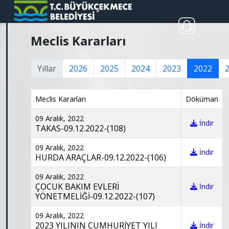
Meclis Kararları
Yıllar
2026
2025
2024
2023
2022
Meclis Kararları
Döküman
09 Aralık, 2022
İndir
TAKAS-09.12.2022-(108)
09 Aralık, 2022
İndir
HURDA ARAÇLAR-09.12.2022-(106)
09 Aralık, 2022
ÇOCUK BAKIM EVLERİ
İndir
YÖNETMELİĞİ-09.12.2022-(107)
09 Aralık, 2022
2023 YILININ CUMHURİYET YILI
İndir