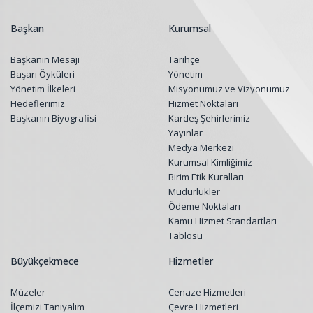
Başkan
Kurumsal
Başkanın Mesajı
Tarihçe
Başarı Öyküleri
Yönetim
Yönetim İlkeleri
Misyonumuz ve Vizyonumuz
Hedeflerimiz
Hizmet Noktaları
Başkanın Biyografisi
Kardeş Şehirlerimiz
Yayınlar
Medya Merkezi
Kurumsal Kimliğimiz
Birim Etik Kuralları
Müdürlükler
Ödeme Noktaları
Kamu Hizmet Standartları
Tablosu
Büyükçekmece
Hizmetler
Müzeler
Cenaze Hizmetleri
İlçemizi Tanıyalım
Çevre Hizmetleri