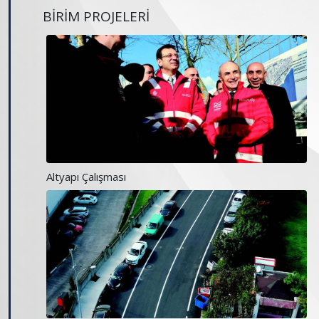
BİRİM PROJELERİ
Altyapı Çalışması