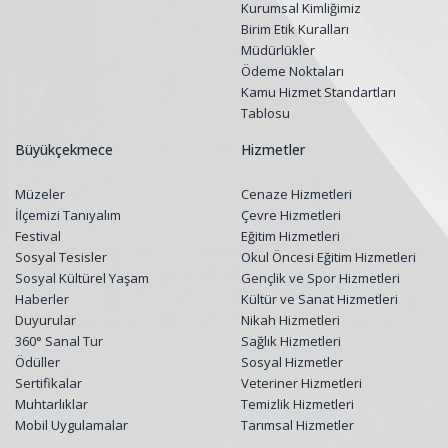
Kurumsal Kimliğimiz
Birim Etik Kuralları
Müdürlükler
Ödeme Noktaları
Kamu Hizmet Standartları
Tablosu
Büyükçekmece
Hizmetler
Müzeler
Cenaze Hizmetleri
İlçemizi Tanıyalım
Çevre Hizmetleri
Festival
Eğitim Hizmetleri
Sosyal Tesisler
Okul Öncesi Eğitim Hizmetleri
Sosyal Kültürel Yaşam
Gençlik ve Spor Hizmetleri
Haberler
Kültür ve Sanat Hizmetleri
Duyurular
Nikah Hizmetleri
360° Sanal Tur
Sağlık Hizmetleri
Ödüller
Sosyal Hizmetler
Sertifikalar
Veteriner Hizmetleri
Muhtarlıklar
Temizlik Hizmetleri
Mobil Uygulamalar
Tarımsal Hizmetler