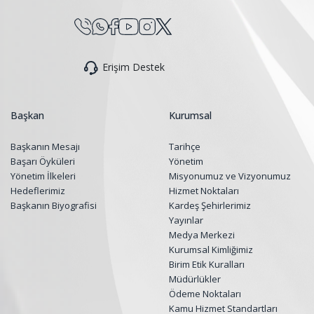
Erişim Destek
Başkan
Kurumsal
Başkanın Mesajı
Tarihçe
Başarı Öyküleri
Yönetim
Yönetim İlkeleri
Misyonumuz ve Vizyonumuz
Hedeflerimiz
Hizmet Noktaları
Başkanın Biyografisi
Kardeş Şehirlerimiz
Yayınlar
Medya Merkezi
Kurumsal Kimliğimiz
Birim Etik Kuralları
Müdürlükler
Ödeme Noktaları
Kamu Hizmet Standartları