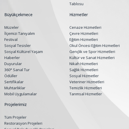
Tablosu
Büyükçekmece
Hizmetler
Müzeler
Cenaze Hizmetleri
İlçemizi Tanıyalım
Çevre Hizmetleri
Festival
Eğitim Hizmetleri
Sosyal Tesisler
Okul Öncesi Eğitim Hizmetleri
Sosyal Kültürel Yaşam
Gençlik ve Spor Hizmetleri
Haberler
Kültür ve Sanat Hizmetleri
Duyurular
Nikah Hizmetleri
360° Sanal Tur
Sağlık Hizmetleri
Ödüller
Sosyal Hizmetler
Sertifikalar
Veteriner Hizmetleri
Muhtarlıklar
Temizlik Hizmetleri
Mobil Uygulamalar
Tarımsal Hizmetler
Projelerimiz
Tüm Projeler
Restorasyon Projeleri