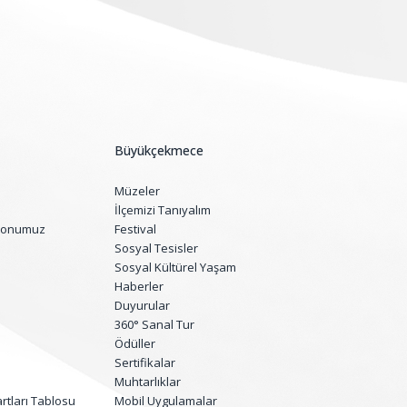
Büyükçekmece
Müzeler
İlçemizi Tanıyalım
yonumuz
Festival
Sosyal Tesisler
Sosyal Kültürel Yaşam
Haberler
Duyurular
360° Sanal Tur
Ödüller
Sertifikalar
Muhtarlıklar
tları Tablosu
Mobil Uygulamalar