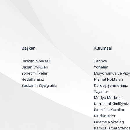
Başkan
Kurumsal
Başkanın Mesajı
Tarihçe
Başarı Öyküleri
Yönetim
Yönetim İlkeleri
Misyonumuz ve Viz
Hedeflerimiz
Hizmet Noktaları
Başkanın Biyografisi
Kardeş Şehirlerimiz
Yayınlar
Medya Merkezi
Kurumsal Kimliğimiz
Birim Etik Kuralları
Müdürlükler
Ödeme Noktaları
Kamu Hizmet Standar