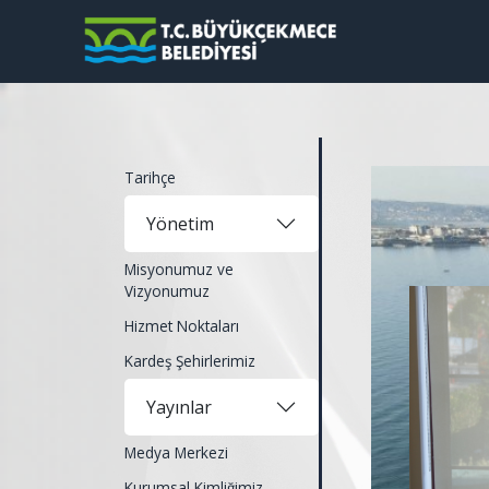
Tarihçe
Yönetim
Misyonumuz ve
Vizyonumuz
Hizmet Noktaları
Kardeş Şehirlerimiz
Yayınlar
Medya Merkezi
Kurumsal Kimliğimiz