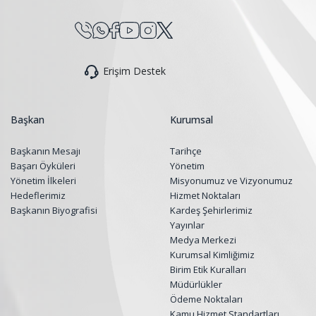
Erişim Destek
Başkan
Kurumsal
Başkanın Mesajı
Tarihçe
Başarı Öyküleri
Yönetim
Yönetim İlkeleri
Misyonumuz ve Vizyonumuz
Hedeflerimiz
Hizmet Noktaları
Başkanın Biyografisi
Kardeş Şehirlerimiz
Yayınlar
Medya Merkezi
Kurumsal Kimliğimiz
Birim Etik Kuralları
Müdürlükler
Ödeme Noktaları
Kamu Hizmet Standartları