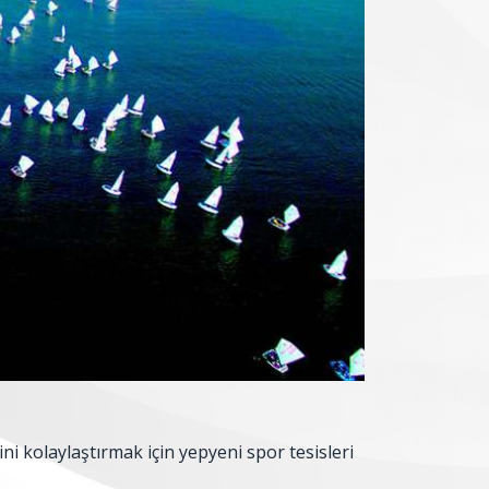
i kolaylaştırmak için yepyeni spor tesisleri