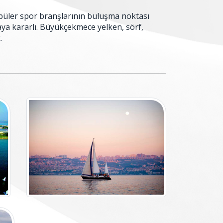
popüler spor branşlarının buluşma noktası
aya kararlı. Büyükçekmece yelken, sörf,
.