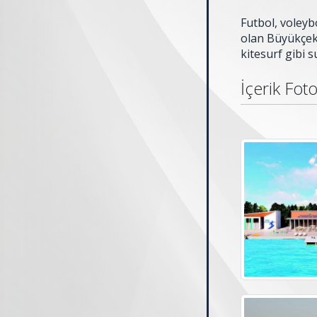
Futbol, voleyb
olan Büyükçekm
kitesurf gibi s
İçerik Foto