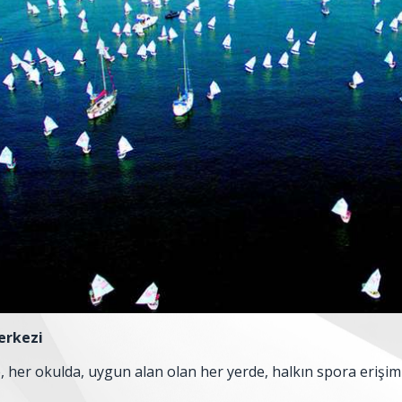
erkezi
 her okulda, uygun alan olan her yerde, halkın spora erişimin