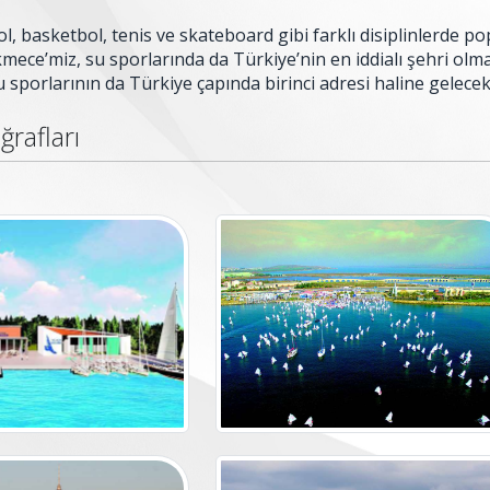
ol, basketbol, tenis ve skateboard gibi farklı disiplinlerde 
ece’miz, su sporlarında da Türkiye’nin en iddialı şehri olm
u sporlarının da Türkiye çapında birinci adresi haline gelecek
ğrafları