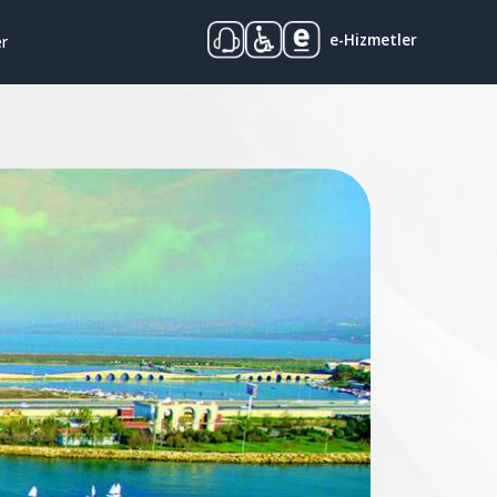
e-Hizmetler
er