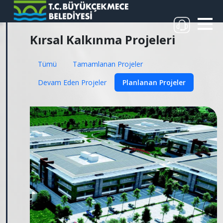
Kırsal Kalkınma Projeleri
Tümü
Tamamlanan Projeler
Devam Eden Projeler
Planlanan Projeler