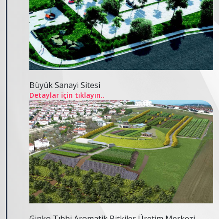
Büyük Sanayi Sitesi
Detaylar için tıklayın..
Ginko Tıbbi Aromatik Bitkiler Üretim Merkezi