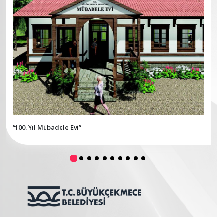
“100. Yıl Mübadele Evi”