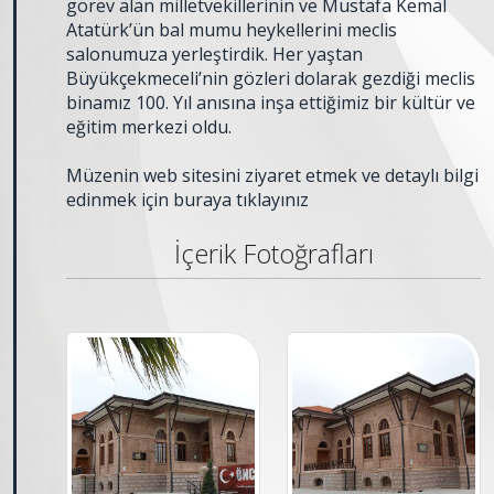
görev alan milletvekillerinin ve Mustafa Kemal
Atatürk’ün bal mumu heykellerini meclis
salonumuza yerleştirdik. Her yaştan
Büyükçekmeceli’nin gözleri dolarak gezdiği meclis
binamız 100. Yıl anısına inşa ettiğimiz bir kültür ve
eğitim merkezi oldu.
Müzenin web sitesini ziyaret etmek ve detaylı bilgi
edinmek için
buraya
tıklayınız
İçerik Fotoğrafları