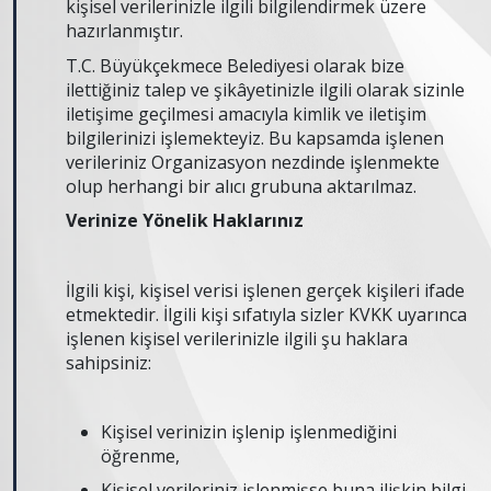
kişisel verilerinizle ilgili bilgilendirmek üzere
hazırlanmıştır.
T.C. Büyükçekmece Belediyesi olarak bize
ilettiğiniz talep ve şikâyetinizle ilgili olarak sizinle
iletişime geçilmesi amacıyla kimlik ve iletişim
bilgilerinizi işlemekteyiz. Bu kapsamda işlenen
verileriniz Organizasyon nezdinde işlenmekte
olup herhangi bir alıcı grubuna aktarılmaz.
Verinize Yönelik Haklarınız
İlgili kişi, kişisel verisi işlenen gerçek kişileri ifade
etmektedir. İlgili kişi sıfatıyla sizler KVKK uyarınca
işlenen kişisel verilerinizle ilgili şu haklara
sahipsiniz:
Kişisel verinizin işlenip işlenmediğini
öğrenme,
Kişisel verileriniz işlenmişse buna ilişkin bilgi