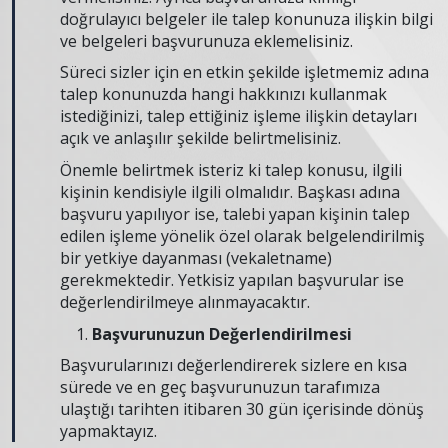
doğrulayıcı belgeler ile talep konunuza ilişkin bilgi
ve belgeleri başvurunuza eklemelisiniz.
Süreci sizler için en etkin şekilde işletmemiz adına
talep konunuzda hangi hakkınızı kullanmak
istediğinizi, talep ettiğiniz işleme ilişkin detayları
açık ve anlaşılır şekilde belirtmelisiniz.
Önemle belirtmek isteriz ki talep konusu, ilgili
kişinin kendisiyle ilgili olmalıdır. Başkası adına
başvuru yapılıyor ise, talebi yapan kişinin talep
edilen işleme yönelik özel olarak belgelendirilmiş
bir yetkiye dayanması (vekaletname)
gerekmektedir. Yetkisiz yapılan başvurular ise
değerlendirilmeye alınmayacaktır.
Başvurunuzun Değerlendirilmesi
Başvurularınızı değerlendirerek sizlere en kısa
sürede ve en geç başvurunuzun tarafımıza
ulaştığı tarihten itibaren 30 gün içerisinde dönüş
yapmaktayız.