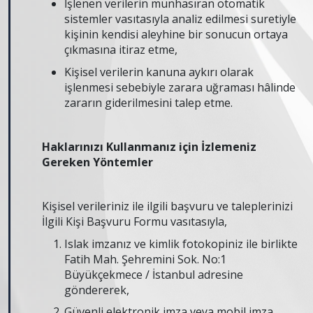
İşlenen verilerin münhasıran otomatik
sistemler vasıtasıyla analiz edilmesi suretiyle
kişinin kendisi aleyhine bir sonucun ortaya
çıkmasına itiraz etme,
Kişisel verilerin kanuna aykırı olarak
işlenmesi sebebiyle zarara uğraması hâlinde
zararın giderilmesini talep etme.
Haklarınızı Kullanmanız için İzlemeniz
Gereken Yöntemler
Kişisel verileriniz ile ilgili başvuru ve taleplerinizi
İlgili Kişi Başvuru Formu vasıtasıyla,
Islak imzanız ve kimlik fotokopiniz ile birlikte
Fatih Mah. Şehremini Sok. No:1
Büyükçekmece / İstanbul adresine
göndererek,
Güvenli elektronik imza veya mobil imza