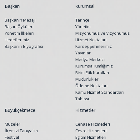
Başkan
Kurumsal
Başkanın Mesajı
Tarihçe
Başarı Öyküleri
Yönetim
Yönetim İlkeleri
Misyonumuz ve Vizyonumuz
Hedeflerimiz
Hizmet Noktaları
Başkanın Biyografisi
Kardeş Şehirlerimiz
Yayınlar
Medya Merkezi
Kurumsal Kimliğimiz
Birim Etik Kuralları
Müdürlükler
Ödeme Noktaları
Kamu Hizmet Standartları
Tablosu
Büyükçekmece
Hizmetler
Müzeler
Cenaze Hizmetleri
İlçemizi Tanıyalım
Çevre Hizmetleri
Festival
Eğitim Hizmetleri