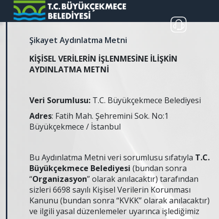
Şikayet Aydınlatma Metni
KİŞİSEL VERİLERİN İŞLENMESİNE İLİŞKİN
AYDINLATMA METNİ
Veri Sorumlusu:
T.C. Büyükçekmece Belediyesi
Adres
: Fatih Mah. Şehremini Sok. No:1
Büyükçekmece / İstanbul
Bu Aydınlatma Metni veri sorumlusu sıfatıyla
T.C.
Büyükçekmece Belediyesi
(bundan sonra
“
Organizasyon
” olarak anılacaktır) tarafından
sizleri 6698 sayılı Kişisel Verilerin Korunması
Kanunu (bundan sonra “KVKK” olarak anılacaktır)
ve ilgili yasal düzenlemeler uyarınca işlediğimiz