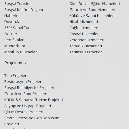
Sosyal Tesisler
Okul Öncesi Eğitim Hizmetleri
Sosyal Kültürel Yaşam
Gençlik ve Spor Hizmetleri
Haberler
Kültür ve Sanat Hizmetleri
Duyurular
Nikah Hizmetleri
360° Sanal Tur
Sağlık Hizmetleri
Ödüller
Sosyal Hizmetler
Sertifikalar
Veteriner Hizmetleri
Muhtarlıklar
Temizlik Hizmetleri
Mobil Uygulamalar
Tarımsal Hizmetler
Projelerimiz
Tüm Projeler
Restorasyon Projeleri
Sosyal Belediyecilik Projeleri
Gençlik ve Spor Projeleri
Kültür & Sanat ve Turizm Projeleri
Altyapı ve Üstyapı Projeleri
Eğitim Destek Projeleri
Çevre, Peyzaj ve Geri Dönüşüm
Projeleri