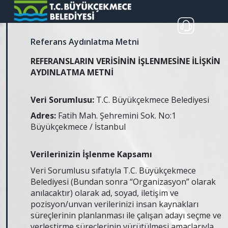
Referans Aydınlatma Metni
REFERANSLARIN VERİSİNİN İŞLENMESİNE İLİŞKİN
AYDINLATMA METNİ
Veri Sorumlusu:
T.C. Büyükçekmece Belediyesi
Adres:
Fatih Mah. Şehremini Sok. No:1
Büyükçekmece / İstanbul
Verilerinizin İşlenme Kapsamı
Veri Sorumlusu sıfatıyla T.C. Büyükçekmece
Belediyesi (Bundan sonra “Organizasyon” olarak
anılacaktır) olarak ad, soyad, iletişim ve
pozisyon/unvan verilerinizi insan kaynakları
süreçlerinin planlanması ile çalışan adayı seçme ve
yerleştirme süreçlerinin yürütülmesi amaçlarıyla