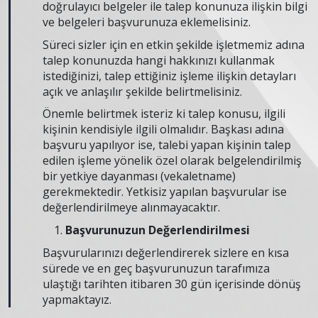
doğrulayıcı belgeler ile talep konunuza ilişkin bilgi
ve belgeleri başvurunuza eklemelisiniz.
Süreci sizler için en etkin şekilde işletmemiz adına
talep konunuzda hangi hakkınızı kullanmak
istediğinizi, talep ettiğiniz işleme ilişkin detayları
açık ve anlaşılır şekilde belirtmelisiniz.
Önemle belirtmek isteriz ki talep konusu, ilgili
kişinin kendisiyle ilgili olmalıdır. Başkası adına
başvuru yapılıyor ise, talebi yapan kişinin talep
edilen işleme yönelik özel olarak belgelendirilmiş
bir yetkiye dayanması (vekaletname)
gerekmektedir. Yetkisiz yapılan başvurular ise
değerlendirilmeye alınmayacaktır.
Başvurunuzun Değerlendirilmesi
Başvurularınızı değerlendirerek sizlere en kısa
sürede ve en geç başvurunuzun tarafımıza
ulaştığı tarihten itibaren 30 gün içerisinde dönüş
yapmaktayız.