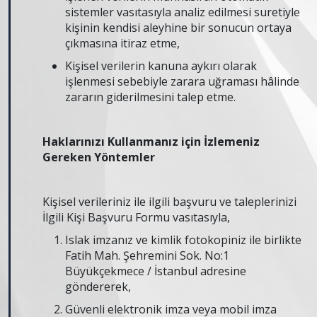
sistemler vasıtasıyla analiz edilmesi suretiyle
kişinin kendisi aleyhine bir sonucun ortaya
çıkmasına itiraz etme,
Kişisel verilerin kanuna aykırı olarak
işlenmesi sebebiyle zarara uğraması hâlinde
zararın giderilmesini talep etme.
Haklarınızı Kullanmanız için İzlemeniz
Gereken Yöntemler
Kişisel verileriniz ile ilgili başvuru ve taleplerinizi
İlgili Kişi Başvuru Formu vasıtasıyla,
Islak imzanız ve kimlik fotokopiniz ile birlikte
Fatih Mah. Şehremini Sok. No:1
Büyükçekmece / İstanbul adresine
göndererek,
Güvenli elektronik imza veya mobil imza