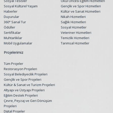
Sosyal Tesisler
Okul Öncesi Eğitim Hizmetleri
Sosyal Kültürel Yaşam
Gençlik ve Spor Hizmetleri
Haberler
Kültür ve Sanat Hizmetleri
Duyurular
Nikah Hizmetleri
360° Sanal Tur
Sağlık Hizmetleri
Ödüller
Sosyal Hizmetler
Sertifikalar
Veteriner Hizmetleri
Muhtarlıklar
Temizlik Hizmetleri
Mobil Uygulamalar
Tarımsal Hizmetler
Projelerimiz
Tüm Projeler
Restorasyon Projeleri
Sosyal Belediyecilik Projeleri
Gençlik ve Spor Projeleri
Kültür & Sanat ve Turizm Projeleri
Altyapı ve Üstyapı Projeleri
Eğitim Destek Projeleri
Çevre, Peyzaj ve Geri Dönüşüm
Projeleri
Dijital Projeler