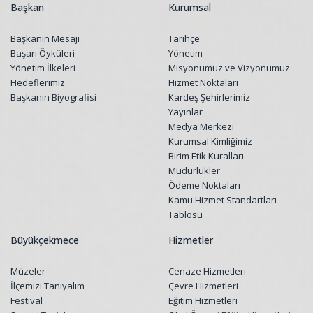
Başkan
Kurumsal
Başkanın Mesajı
Tarihçe
Başarı Öyküleri
Yönetim
Yönetim İlkeleri
Misyonumuz ve Vizyonumuz
Hedeflerimiz
Hizmet Noktaları
Başkanın Biyografisi
Kardeş Şehirlerimiz
Yayınlar
Medya Merkezi
Kurumsal Kimliğimiz
Birim Etik Kuralları
Müdürlükler
Ödeme Noktaları
Kamu Hizmet Standartları
Tablosu
Büyükçekmece
Hizmetler
Müzeler
Cenaze Hizmetleri
İlçemizi Tanıyalım
Çevre Hizmetleri
Festival
Eğitim Hizmetleri