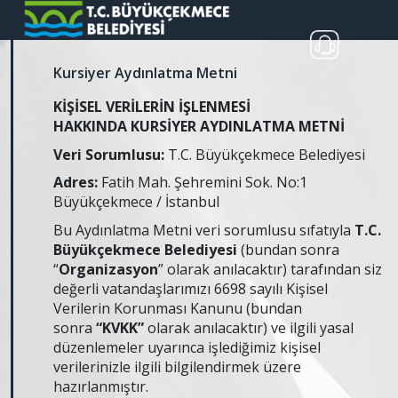
Kursiyer Aydınlatma Metni
KİŞİSEL VERİLERİN İŞLENMESİ
HAKKINDA
KURSİYER AYDINLATMA METNİ
Veri Sorumlusu:
T.C. Büyükçekmece Belediyesi
Adres:
Fatih Mah. Şehremini Sok. No:1
Büyükçekmece / İstanbul
Bu Aydınlatma Metni veri sorumlusu sıfatıyla
T.C.
Büyükçekmece Belediyesi
(bundan sonra
“
Organizasyon
” olarak anılacaktır) tarafından siz
değerli vatandaşlarımızı 6698 sayılı Kişisel
Verilerin Korunması Kanunu (bundan
sonra
“KVKK”
olarak anılacaktır) ve ilgili yasal
düzenlemeler uyarınca işlediğimiz kişisel
verilerinizle ilgili bilgilendirmek üzere
hazırlanmıştır.