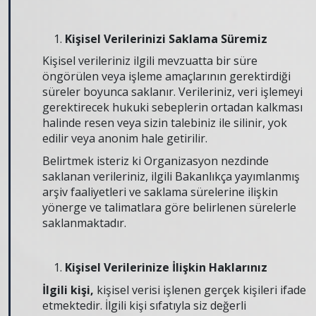
Kişisel Verilerinizi Saklama Süremiz
Kişisel verileriniz ilgili mevzuatta bir süre
öngörülen veya işleme amaçlarının gerektirdiği
süreler boyunca saklanır. Verileriniz, veri işlemeyi
gerektirecek hukuki sebeplerin ortadan kalkması
halinde resen veya sizin talebiniz ile silinir, yok
edilir veya anonim hale getirilir.
Belirtmek isteriz ki Organizasyon nezdinde
saklanan verileriniz, ilgili Bakanlıkça yayımlanmış
arşiv faaliyetleri ve saklama sürelerine ilişkin
yönerge ve talimatlara göre belirlenen sürelerle
saklanmaktadır.
Kişisel Verilerinize İlişkin Haklarınız
İlgili kişi,
kişisel verisi işlenen gerçek kişileri ifade
etmektedir. İlgili kişi sıfatıyla siz değerli