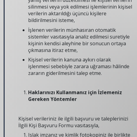
yanlış verilerin düzeltilmesi ile kişisel verilerin
silinmesi veya yok edilmesi işlemlerinin kişisel
verilerin aktarıldığı üçüncü kişilere
bildirilmesini isteme,
İşlenen verilerin münhasıran otomatik
sistemler vasıtasıyla analiz edilmesi suretiyle
kişinin kendisi aleyhine bir sonucun ortaya
çıkmasına itiraz etme,
Kişisel verilerin kanuna aykırı olarak
işlenmesi sebebiyle zarara uğraması hâlinde
zararın giderilmesini talep etme.
Haklarınızı Kullanmanız için İzlemeniz
Gereken Yöntemler
Kişisel verileriniz ile ilgili başvuru ve taleplerinizi
İlgili Kişi Başvuru Formu vasıtasıyla,
Islak imzanız ve kimlik fotokopiniz ile birlikte