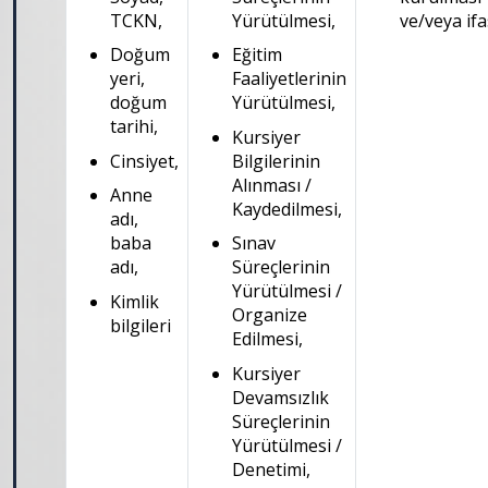
TCKN,
Yürütülmesi,
ve/veya ifa
Doğum
Eğitim
yeri,
Faaliyetlerinin
doğum
Yürütülmesi,
tarihi,
Kursiyer
Cinsiyet,
Bilgilerinin
Alınması /
Anne
Kaydedilmesi,
adı,
baba
Sınav
adı,
Süreçlerinin
Yürütülmesi /
Kimlik
Organize
bilgileri
Edilmesi,
Kursiyer
Devamsızlık
Süreçlerinin
Yürütülmesi /
Denetimi,