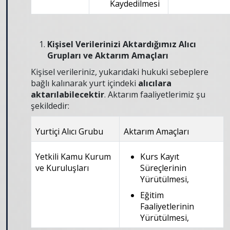
Kaydedilmesi
Kişisel Verilerinizi Aktardığımız Alıcı
Grupları ve Aktarım Amaçları
Kişisel verileriniz, yukarıdaki hukuki sebeplere
bağlı kalınarak yurt içindeki
alıcılara
aktarılabilecektir
. Aktarım faaliyetlerimiz şu
şekildedir:
Yurtiçi Alıcı Grubu
Aktarım Amaçları
Yetkili Kamu Kurum
Kurs Kayıt
ve Kuruluşları
Süreçlerinin
Yürütülmesi,
Eğitim
Faaliyetlerinin
Yürütülmesi,