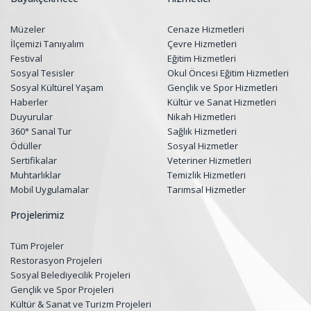
Müzeler
Cenaze Hizmetleri
İlçemizi Tanıyalım
Çevre Hizmetleri
Festival
Eğitim Hizmetleri
Sosyal Tesisler
Okul Öncesi Eğitim Hizmetleri
Sosyal Kültürel Yaşam
Gençlik ve Spor Hizmetleri
Haberler
Kültür ve Sanat Hizmetleri
Duyurular
Nikah Hizmetleri
360° Sanal Tur
Sağlık Hizmetleri
Ödüller
Sosyal Hizmetler
Sertifikalar
Veteriner Hizmetleri
Muhtarlıklar
Temizlik Hizmetleri
Mobil Uygulamalar
Tarımsal Hizmetler
Projelerimiz
Tüm Projeler
Restorasyon Projeleri
Sosyal Belediyecilik Projeleri
Gençlik ve Spor Projeleri
Kültür & Sanat ve Turizm Projeleri