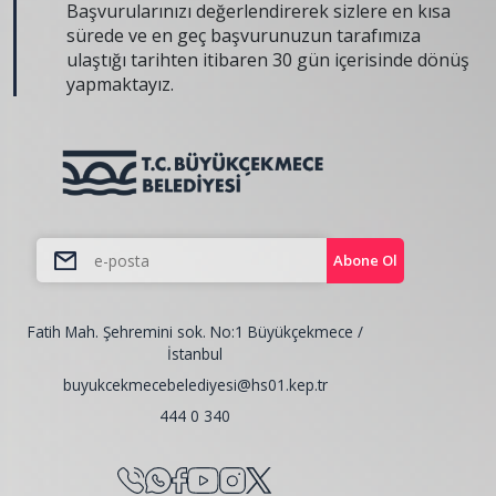
Başvurularınızı değerlendirerek sizlere en kısa
sürede ve en geç başvurunuzun tarafımıza
ulaştığı tarihten itibaren 30 gün içerisinde dönüş
yapmaktayız.
Abone Ol
Fatih Mah. Şehremini sok. No:1 Büyükçekmece /
İstanbul
buyukcekmecebelediyesi@hs01.kep.tr
444 0 340