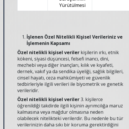
Yürütülmesi
İşlenen Özel Nitelikli Kişisel Verileriniz ve
İşlemenin Kapsamı
Özel nitelikli kişisel veriler
kişilerin ırkı, etnik
kökeni, siyasi düşüncesi, felsefi inancı, dini,
mezhebi veya diğer inançları, kılık ve kıyafeti,
dernek, vakıf ya da sendika üyeliği, sağlık bilgileri,
cinsel hayatı, ceza mahkûmiyeti ve güvenlik
tedbirleriyle ilgili verileri ile biyometrik ve genetik
verileridir.
Özel nitelikli kişisel veriler
3. kişilerce
öğrenildiği takdirde ilgili kişinin ayrımcılığa maruz
kalmasına veya mağdur olmasına neden
olabilecek nitelikteki verilerdir. Bu nedenle bu tür
verilerinizin daha sıkı bir koruma gerektirdiğini