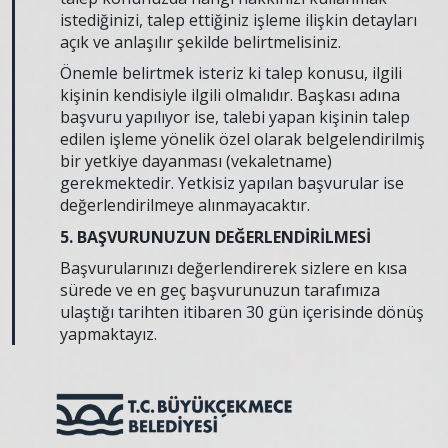
istediğinizi, talep ettiğiniz işleme ilişkin detayları
açık ve anlaşılır şekilde belirtmelisiniz.
Önemle belirtmek isteriz ki talep konusu, ilgili
kişinin kendisiyle ilgili olmalıdır. Başkası adına
başvuru yapılıyor ise, talebi yapan kişinin talep
edilen işleme yönelik özel olarak belgelendirilmiş
bir yetkiye dayanması (vekaletname)
gerekmektedir. Yetkisiz yapılan başvurular ise
değerlendirilmeye alınmayacaktır.
5. BAŞVURUNUZUN DEĞERLENDİRİLMESİ
Başvurularınızı değerlendirerek sizlere en kısa
sürede ve en geç başvurunuzun tarafımıza
ulaştığı tarihten itibaren 30 gün içerisinde dönüş
yapmaktayız.