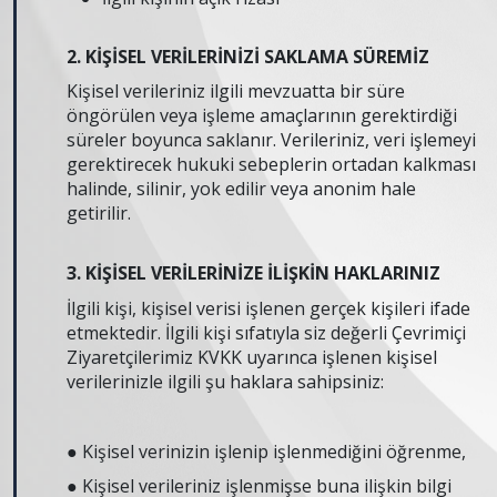
2. KİŞİSEL VERİLERİNİZİ SAKLAMA SÜREMİZ
Kişisel verileriniz ilgili mevzuatta bir süre
öngörülen veya işleme amaçlarının gerektirdiği
süreler boyunca saklanır. Verileriniz, veri işlemeyi
gerektirecek hukuki sebeplerin ortadan kalkması
halinde, silinir, yok edilir veya anonim hale
getirilir.
3. KİŞİSEL VERİLERİNİZE İLİŞKİN HAKLARINIZ
İlgili kişi, kişisel verisi işlenen gerçek kişileri ifade
etmektedir. İlgili kişi sıfatıyla siz değerli Çevrimiçi
Ziyaretçilerimiz KVKK uyarınca işlenen kişisel
verilerinizle ilgili şu haklara sahipsiniz:
● Kişisel verinizin işlenip işlenmediğini öğrenme,
● Kişisel verileriniz işlenmişse buna ilişkin bilgi