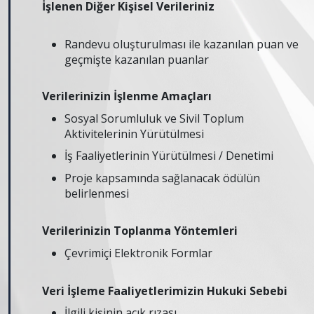
İşlenen Diğer Kişisel Verileriniz
Randevu oluşturulması ile kazanılan puan ve
geçmişte kazanılan puanlar
Verilerinizin İşlenme Amaçları
Sosyal Sorumluluk ve Sivil Toplum
Aktivitelerinin Yürütülmesi
İş Faaliyetlerinin Yürütülmesi / Denetimi
Proje kapsamında sağlanacak ödülün
belirlenmesi
Verilerinizin Toplanma Yöntemleri
Çevrimiçi Elektronik Formlar
Veri İşleme Faaliyetlerimizin Hukuki Sebebi
İlgili kişinin açık rızası