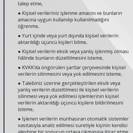
talep etme,
● Kişisel verileriniz işlenme amacını ve bunların
amacına uygun kullanılıp kullanılmadığını
öğrenme,
● Yurt içinde veya yurt dışında kişisel verilerin
aktarıldığı üçüncü kişileri bilme,
● Kişisel verilerin eksik veya yanlış işlenmiş olması
hâlinde bunların düzeltilmesini isteme,
● KVKK’da öngörülen şartlar çerçevesinde kişisel
verilerin silinmesini veya yok edilmesini isteme,
● Talebiniz üzerine gerçekleştirilen eksik veya
yanlış verilerin düzeltilmesi ile kişisel verilerin
silinmesi veya yok edilmesi işlemlerinin kişisel
verilerin aktarıldığı üçüncü kişilere bildirilmesini
isteme,
● İşlenen verilerin münhasıran otomatik sistemler
vasıtasıyla analiz edilmesi suretiyle kişinin kendisi
aleyhine bir sonucun ortaya çıkmasına itiraz etme,