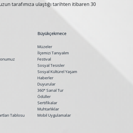
zun tarafımıza ulaştığı tarihten itibaren 30
Büyükçekmece
Müzeler
İlçemizi Tanıyalım
yonumuz
Festival
Sosyal Tesisler
Sosyal Kültürel Yaşam
Haberler
Duyurular
360° Sanal Tur
Ödüller
Sertifikalar
Muhtarlıklar
tları Tablosu
Mobil Uygulamalar