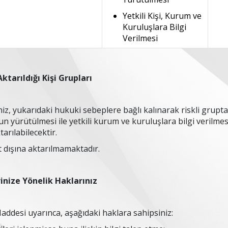
Yetkili Kişi, Kurum ve
Kuruluşlara Bilgi
Verilmesi
Aktarıldığı Kişi Grupları
iniz, yukarıdaki hukuki sebeplere bağlı kalınarak riskli grupta 
 yürütülmesi ile yetkili kurum ve kuruluşlara bilgi verilmes
tarılabilecektir.
rt dışına aktarılmamaktadır.
rinize Yönelik Haklarınız
addesi uyarınca, aşağıdaki haklara sahipsiniz: