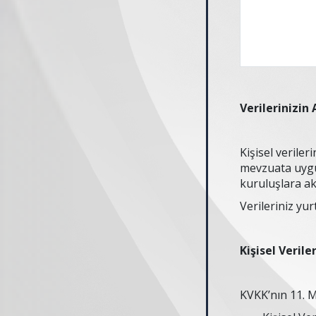
Verilerinizin 
Kişisel veriler
mevzuata uygun
kuruluşlara ak
Verileriniz yu
Kişisel Verile
KVKK’nın 11. M