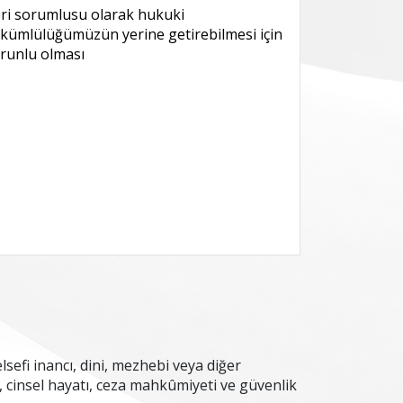
ri sorumlusu olarak hukuki
kümlülüğümüzün yerine getirebilmesi için
runlu olması
felsefi inancı, dini, mezhebi veya diğer
eri, cinsel hayatı, ceza mahkûmiyeti ve güvenlik