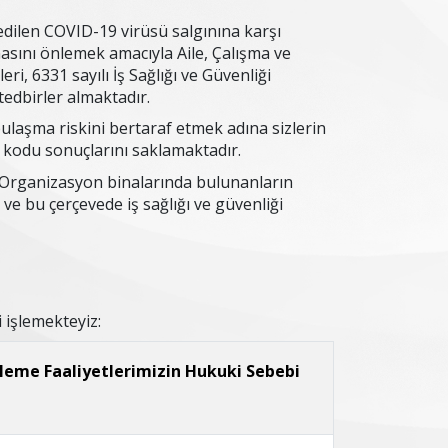
edilen COVID-19 virüsü salgınına karşı
masını önlemek amacıyla Aile, Çalışma ve
ri, 6331 sayılı İş Sağlığı ve Güvenliği
tedbirler almaktadır.
laşma riskini bertaraf etmek adına sizlerin
 kodu sonuçlarını saklamaktadır.
 ve Organizasyon binalarında bulunanların
e bu çerçevede iş sağlığı ve güvenliği
 işlemekteyiz:
şleme Faaliyetlerimizin Hukuki Sebebi