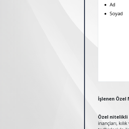
Ad
Soyad
İşlenen Özel N
Özel nitelikli
inançları, kılı