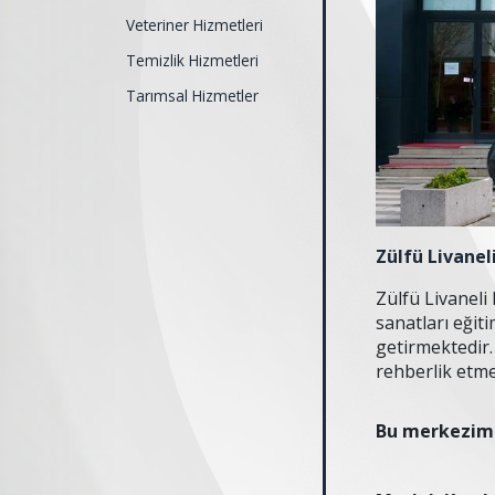
Veteriner Hizmetleri
Temizlik Hizmetleri
Tarımsal Hizmetler
Zülfü Livanel
Zülfü Livaneli
sanatları eğit
getirmektedir. 
rehberlik etme
Bu merkezimi