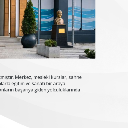
çmıştır. Merkez, mesleki kurslar, sahne
larla eğitim ve sanatı bir araya
e onların başarıya giden yolculuklarında