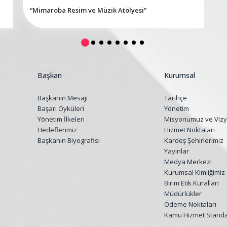
“Mimaroba Resim ve Müzik Atölyesi”
Başkan
Kurumsal
Başkanın Mesajı
Tarihçe
Başarı Öyküleri
Yönetim
Yönetim İlkeleri
Misyonumuz ve Viz
Hedeflerimiz
Hizmet Noktaları
Başkanın Biyografisi
Kardeş Şehirlerimiz
Yayınlar
Medya Merkezi
Kurumsal Kimliğimiz
Birim Etik Kuralları
Müdürlükler
Ödeme Noktaları
Kamu Hizmet Standar