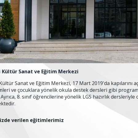
i Kültür Sanat ve Eğitim Merkezi
 Kültür Sanat ve Eğitim Merkezi, 17 Mart 2019'da kapılarını a
imleri ve çocuklara yönelik okula destek dersleri gibi program
Ayrıca, 8. sınıf öğrencilerine yönelik LGS hazırlık dersleriyl
ktedir.
zde verilen eğitimlerimiz