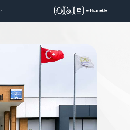
e-Hizmetler
er