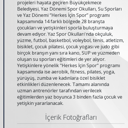
projeleri hayata geçiren Büyükçekmece
Belediyesi, Yaz Dönemi Spor Okulları, Su Sporları
ve Yaz Dönemi ‘’Herkes İçin Spor’’ programı
kapsamında 14 farklı bölgede 28 branşta
çocukları ve yetişkinleri sporla buluşturmaya
devam ediyor. Yaz Spor Okulları'nda okçuluk,
yüzme, futbol, basketbol, voleybol, tenis, atletizm,
bisiklet, çocuk pilatesi, çocuk yogası ve judo gibi
birçok branşın yanı sıra kano, SUP ve yüzmeden
oluşan su sporları eğitimleri de yer alıyor.
Yetişkinlere yönelik "Herkes İçin Spor" programı
kapsamında ise aerobik, fitness, pilates, yoga,
yürüyüş, zumba ve kadınlara özel bisiklet
etkinlikleri düzenlenecek. Tamamı alanında
uzman antrenörler tarafından verilecek
eğitimlerden yaz boyunca 3 binden fazla çocuk ve
yetişkin yararlanacak.
İçerik Fotoğrafları