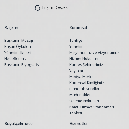
Erişim Destek
Başkan
Kurumsal
Başkanın Mesajı
Tarihçe
Başarı Öyküleri
Yönetim
Yönetim İlkeleri
Misyonumuz ve Vizyonumuz
Hedeflerimiz
Hizmet Noktaları
Başkanın Biyografisi
Kardeş Şehirlerimiz
Yayınlar
Medya Merkezi
Kurumsal Kimliğimiz
Birim Etik Kuralları
Müdürlükler
Ödeme Noktaları
Kamu Hizmet Standartları
Tablosu
Büyükçekmece
Hizmetler