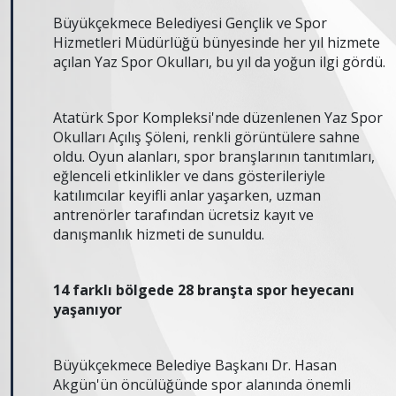
Büyükçekmece Belediyesi Gençlik ve Spor
Hizmetleri Müdürlüğü bünyesinde her yıl hizmete
açılan Yaz Spor Okulları, bu yıl da yoğun ilgi gördü.
Atatürk Spor Kompleksi'nde düzenlenen Yaz Spor
Okulları Açılış Şöleni, renkli görüntülere sahne
oldu. Oyun alanları, spor branşlarının tanıtımları,
eğlenceli etkinlikler ve dans gösterileriyle
katılımcılar keyifli anlar yaşarken, uzman
antrenörler tarafından ücretsiz kayıt ve
danışmanlık hizmeti de sunuldu.
14 farklı bölgede 28 branşta spor heyecanı
yaşanıyor
Büyükçekmece Belediye Başkanı Dr. Hasan
Akgün'ün öncülüğünde spor alanında önemli