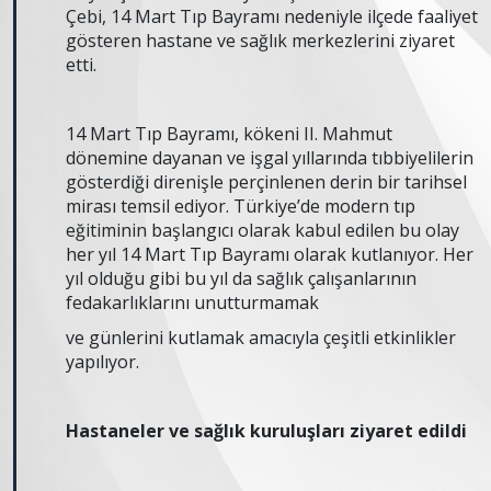
Çebi, 14 Mart Tıp Bayramı nedeniyle ilçede faaliyet
gösteren hastane ve sağlık merkezlerini ziyaret
etti.
14 Mart Tıp Bayramı, kökeni II. Mahmut
dönemine dayanan ve işgal yıllarında tıbbiyelilerin
gösterdiği direnişle perçinlenen derin bir tarihsel
mirası temsil ediyor. Türkiye’de modern tıp
eğitiminin başlangıcı olarak kabul edilen bu olay
her yıl 14 Mart Tıp Bayramı olarak kutlanıyor. Her
yıl olduğu gibi bu yıl da sağlık çalışanlarının
fedakarlıklarını unutturmamak
ve günlerini kutlamak amacıyla çeşitli etkinlikler
yapılıyor.
Hastaneler ve sağlık kuruluşları ziyaret edildi