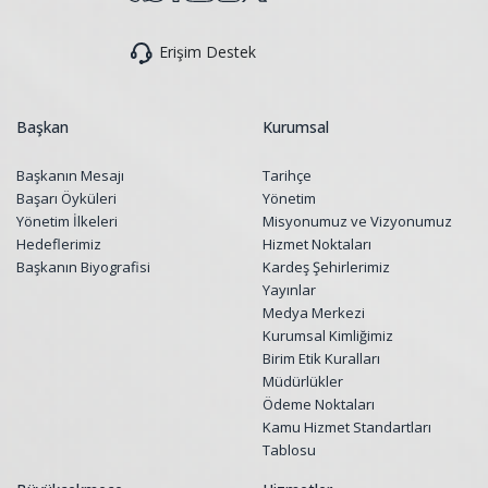
Erişim Destek
Başkan
Kurumsal
Başkanın Mesajı
Tarihçe
Başarı Öyküleri
Yönetim
Yönetim İlkeleri
Misyonumuz ve Vizyonumuz
Hedeflerimiz
Hizmet Noktaları
Başkanın Biyografisi
Kardeş Şehirlerimiz
Yayınlar
Medya Merkezi
Kurumsal Kimliğimiz
Birim Etik Kuralları
Müdürlükler
Ödeme Noktaları
Kamu Hizmet Standartları
Tablosu