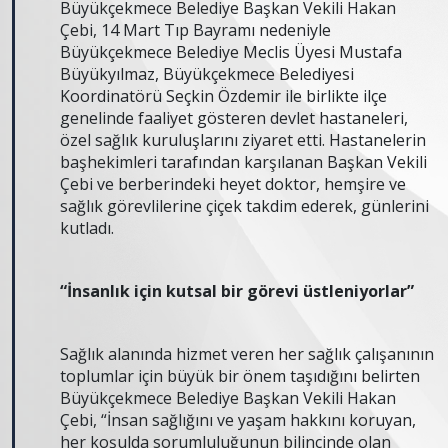
Büyükçekmece Belediye Başkan Vekili Hakan
Çebi, 14 Mart Tıp Bayramı nedeniyle
Büyükçekmece Belediye Meclis Üyesi Mustafa
Büyükyılmaz, Büyükçekmece Belediyesi
Koordinatörü Seçkin Özdemir ile birlikte ilçe
genelinde faaliyet gösteren devlet hastaneleri,
özel sağlık kuruluşlarını ziyaret etti. Hastanelerin
başhekimleri tarafından karşılanan Başkan Vekili
Çebi ve berberindeki heyet doktor, hemşire ve
sağlık görevlilerine çiçek takdim ederek, günlerini
kutladı.
“İnsanlık için kutsal bir görevi üstleniyorlar”
Sağlık alanında hizmet veren her sağlık çalışanının
toplumlar için büyük bir önem taşıdığını belirten
Büyükçekmece Belediye Başkan Vekili Hakan
Çebi, “İnsan sağlığını ve yaşam hakkını koruyan,
her koşulda sorumluluğunun bilincinde olan