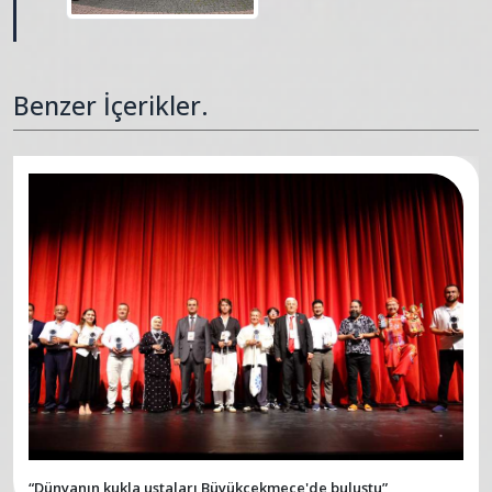
Benzer İçerikler.
“Dünyanın kukla ustaları Büyükçekmece'de buluştu”