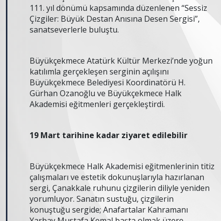
111. yıl dönümü kapsamında düzenlenen “Sessiz
Çizgiler: Büyük Destan Anısına Desen Sergisi”,
sanatseverlerle buluştu.
Büyükçekmece Atatürk Kültür Merkezi’nde yoğun
katılımla gerçekleşen serginin açılışını
Büyükçekmece Belediyesi Koordinatörü H.
Gürhan Ozanoğlu ve Büyükçekmece Halk
Akademisi eğitmenleri gerçekleştirdi.
19 Mart tarihine kadar ziyaret edilebilir
Büyükçekmece Halk Akademisi eğitmenlerinin titiz
çalışmaları ve estetik dokunuşlarıyla hazırlanan
sergi, Çanakkale ruhunu çizgilerin diliyle yeniden
yorumluyor. Sanatın sustuğu, çizgilerin
konuştuğu sergide; Anafartalar Kahramanı
Yarbay Mustafa Kemal başta olmak üzere