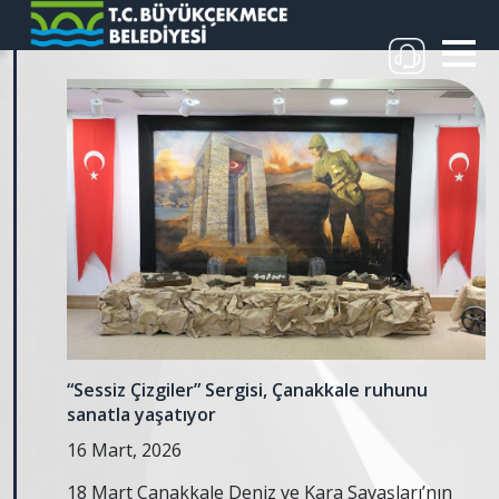
“Sessiz Çizgiler” Sergisi, Çanakkale ruhunu
sanatla yaşatıyor
16 Mart, 2026
18 Mart Çanakkale Deniz ve Kara Savaşları’nın