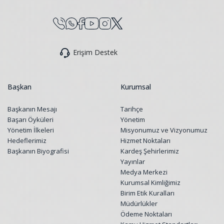
Erişim Destek
Başkan
Kurumsal
Başkanın Mesajı
Tarihçe
Başarı Öyküleri
Yönetim
Yönetim İlkeleri
Misyonumuz ve Vizyonumuz
Hedeflerimiz
Hizmet Noktaları
Başkanın Biyografisi
Kardeş Şehirlerimiz
Yayınlar
Medya Merkezi
Kurumsal Kimliğimiz
Birim Etik Kuralları
Müdürlükler
Ödeme Noktaları