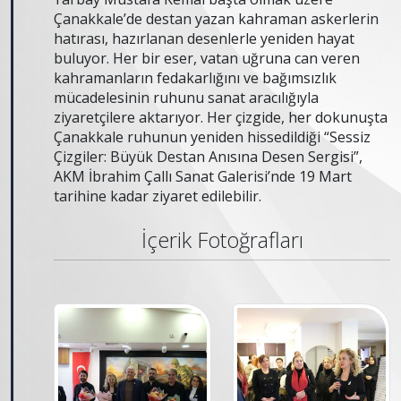
Çanakkale’de destan yazan kahraman askerlerin
hatırası, hazırlanan desenlerle yeniden hayat
buluyor. Her bir eser, vatan uğruna can veren
kahramanların fedakarlığını ve bağımsızlık
mücadelesinin ruhunu sanat aracılığıyla
ziyaretçilere aktarıyor. Her çizgide, her dokunuşta
Çanakkale ruhunun yeniden hissedildiği “Sessiz
Çizgiler: Büyük Destan Anısına Desen Sergisi”,
AKM İbrahim Çallı Sanat Galerisi’nde 19 Mart
tarihine kadar ziyaret edilebilir.
İçerik Fotoğrafları