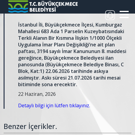
İstanbul İli, Büyükçekmece İlçesi, Kumburgaz
Mahallesi 683 Ada 1 Parselin Kuzeybatısındaki
Terkli Alanın Bir Kısmına İlişkin 1/1000 Ölçekli
Uygulama İmar Planı Değişikliği’ne ait plan
paftası, 3194 sayılı İmar Kanununun 8. maddesi
gereğince, Büyükçekmece Belediyesi ilan
panosunda (Büyükçekmece Belediye Binası, C
Blok, Kat:1) 22.06.2026 tarihinde askıya
asılmıştır. Askı süresi 21.07.2026 tarihi mesai
bitiminde sona erecektir.
22 Haziran, 2026
Detaylı bilgi için lütfen tıklayınız.
Benzer İçerikler.