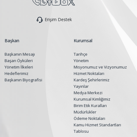
Erişim Destek
Başkan
Kurumsal
Başkanın Mesajı
Tarihçe
Başarı Öyküleri
Yönetim
Yönetim İlkeleri
Misyonumuz ve Vizyonumuz
Hedeflerimiz
Hizmet Noktaları
Başkanın Biyografisi
Kardeş Şehirlerimiz
Yayınlar
Medya Merkezi
Kurumsal Kimliğimiz
Birim Etik Kuralları
Müdürlükler
Ödeme Noktaları
Kamu Hizmet Standartları
Tablosu