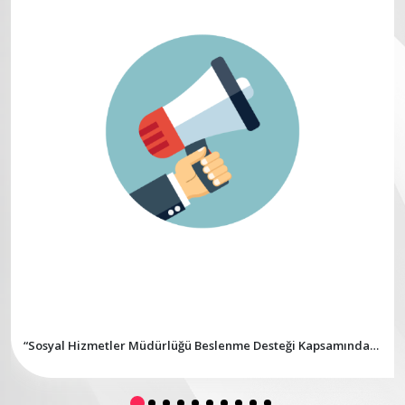
“Sosyal Hizmetler Müdürlüğü Beslenme Desteği Kapsamında
Malzeme Alım İşi İhalesi”