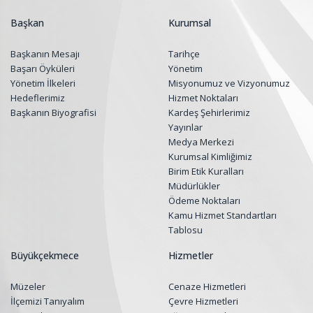
Başkan
Kurumsal
Başkanın Mesajı
Tarihçe
Başarı Öyküleri
Yönetim
Yönetim İlkeleri
Misyonumuz ve Vizyonumuz
Hedeflerimiz
Hizmet Noktaları
Başkanın Biyografisi
Kardeş Şehirlerimiz
Yayınlar
Medya Merkezi
Kurumsal Kimliğimiz
Birim Etik Kuralları
Müdürlükler
Ödeme Noktaları
Kamu Hizmet Standartları
Tablosu
Büyükçekmece
Hizmetler
Müzeler
Cenaze Hizmetleri
İlçemizi Tanıyalım
Çevre Hizmetleri