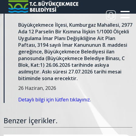
Büyükçekmece İlçesi, Kumburgaz Mahallesi, 2977
Ada 12 Parselin Bir Kısmına İlişkin 1/1000 Ölçekli
Uygulama İmar Planı Değişikliğine Ait Plan
Paftası, 3194 sayılı İmar Kanununun 8. maddesi
gereğince, Büyükçekmece Belediyesi ilan
panosunda (Büyükçekmece Belediye Binası, C
Blok, Kat:1) 26.06.2026 tarihinde askıya
asılmıştır. Askı süresi 27.07.2026 tarihi mesai
bitiminde sona erecektir.
26 Haziran, 2026
Detaylı bilgi için lütfen tıklayınız.
Benzer İçerikler.